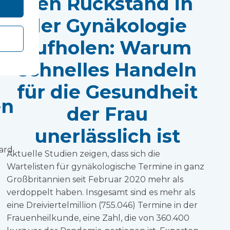
Den Rückstand in
der Gynäkologie
aufholen: Warum
schnelles Handeln
für die Gesundheit
en
der Frau
unerlässlich ist
ard
Aktuelle Studien zeigen, dass sich die
Wartelisten für gynäkologische Termine in ganz
Großbritannien seit Februar 2020 mehr als
verdoppelt haben. Insgesamt sind es mehr als
eine Dreiviertelmillion (755.046) Termine in der
Frauenheilkunde, eine Zahl, die von 360.400