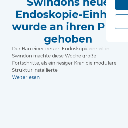
Swindons neue
Endoskopie-Einheit
wurde an ihren Platz
gehoben
Der Bau einer neuen Endoskopieeinheit in
Swindon machte diese Woche große
Fortschritte, als ein riesiger Kran die modulare
Struktur installierte.
Weiterlesen