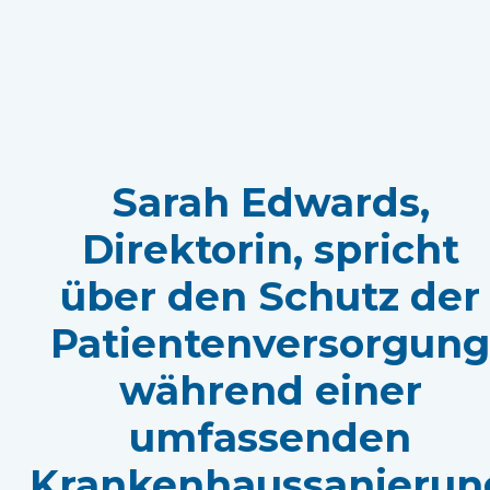
Sarah Edwards,
Direktorin, spricht
über den Schutz der
Patientenversorgun
während einer
umfassenden
Krankenhaussanierun