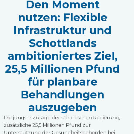
Den Moment
nutzen: Flexible
Infrastruktur und
Schottlands
ambitioniertes Ziel,
25,5 Millionen Pfund
für planbare
Behandlungen
auszugeben
Die jüngste Zusage der schottischen Regierung,
zusätzliche 25,5 Millionen Pfund zur
Unterstützung der Gesundheitsbehörden bei