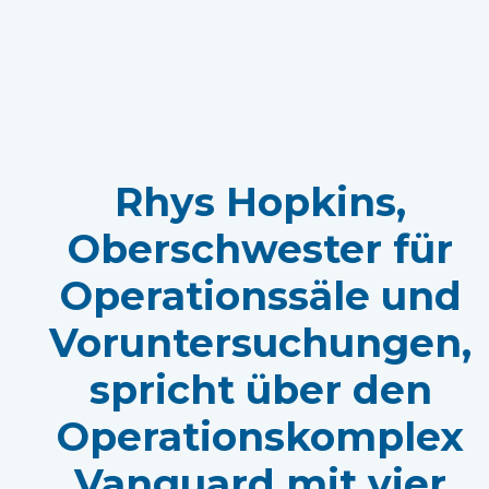
Rhys Hopkins,
Oberschwester für
Operationssäle und
Voruntersuchungen,
spricht über den
Operationskomplex
Vanguard mit vier