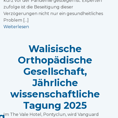
kurz vor der Pandemie gestiegen ist. Experten
zufolge ist die Beseitigung dieser
Verzögerungen nicht nur ein gesundheitliches
Problem […]
Weiterlesen
Walisische
Orthopädische
Gesellschaft,
g
Jährliche
wissenschaftliche
Tagung 2025
g
Im The Vale Hotel, Pontyclun, wird Vanguard