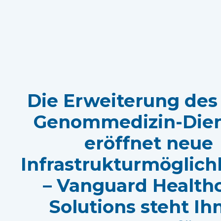
Die Erweiterung des
Genommedizin-Dien
eröffnet neue
Infrastrukturmöglich
– Vanguard Health
Solutions steht Ih