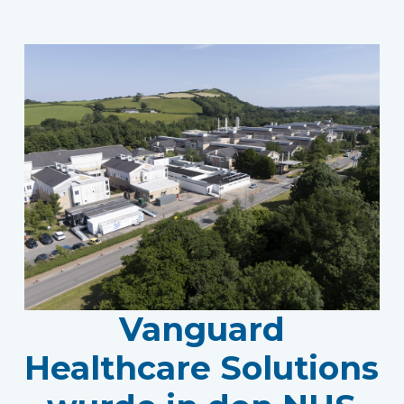
Vanguard
Healthcare Solutions