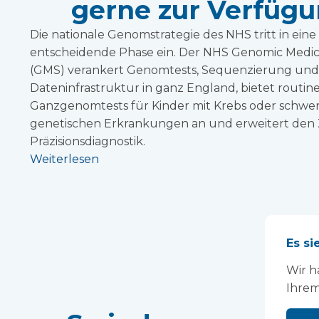
gerne zur Verfügu
Die nationale Genomstrategie des NHS tritt in eine
entscheidende Phase ein. Der NHS Genomic Medic
(GMS) verankert Genomtests, Sequenzierung und
Dateninfrastruktur in ganz England, bietet routi
Ganzgenomtests für Kinder mit Krebs oder schwe
genetischen Erkrankungen an und erweitert den
Präzisionsdiagnostik.
Weiterlesen
Es si
Wir h
Ihrem