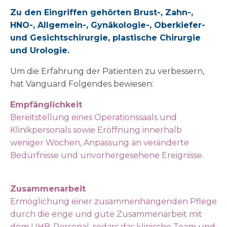
Zu den Eingriffen gehörten Brust-, Zahn-,
HNO-, Allgemein-, Gynäkologie-, Oberkiefer-
und Gesichtschirurgie, plastische Chirurgie
und Urologie.
Um die Erfahrung der Patienten zu verbessern,
hat Vanguard Folgendes bewiesen:
Empfänglichkeit
Bereitstellung eines Operationssaals und
Klinikpersonals sowie Eröffnung innerhalb
weniger Wochen, Anpassung an veränderte
Bedürfnisse und unvorhergesehene Ereignisse.
Zusammenarbeit
Ermöglichung einer zusammenhängenden Pflege
durch die enge und gute Zusammenarbeit mit
dem UHB-Personal, sodass das klinische Team und