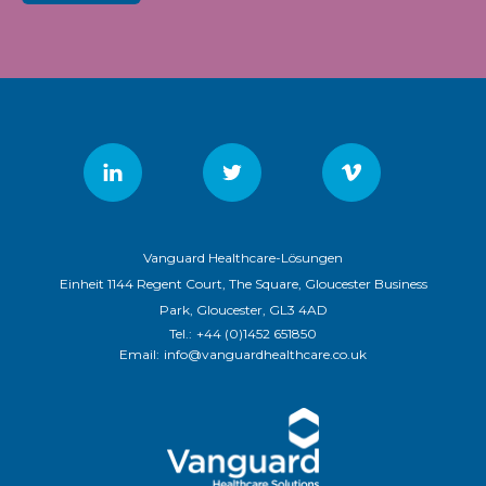
Vanguard Healthcare-Lösungen
Einheit 1144 Regent Court, The Square, Gloucester Business
Park, Gloucester, GL3 4AD
Tel.:
+44 (0)1452 651850
Email:
info@vanguardhealthcare.co.uk