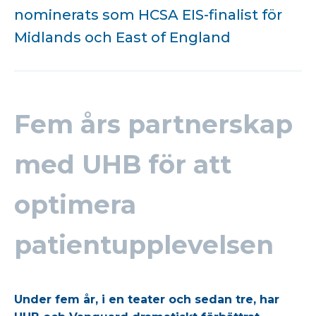
nominerats som HCSA EIS-finalist för
Midlands och East of England
Fem års partnerskap
med UHB för att
optimera
patientupplevelsen
Under fem år, i en teater och sedan tre, har