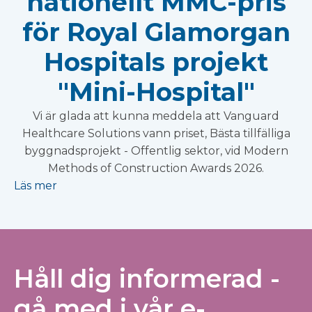
nationellt MMC-pris
för Royal Glamorgan
Hospitals projekt
"Mini-Hospital"
Vi är glada att kunna meddela att Vanguard
Healthcare Solutions vann priset, Bästa tillfälliga
byggnadsprojekt - Offentlig sektor, vid Modern
Methods of Construction Awards 2026.
Läs mer
Håll dig informerad -
gå med i vår e-