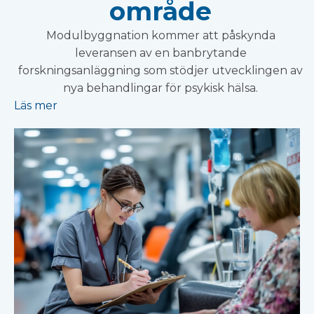
område
Modulbyggnation kommer att påskynda
leveransen av en banbrytande
forskningsanläggning som stödjer utvecklingen av
nya behandlingar för psykisk hälsa.
Läs mer