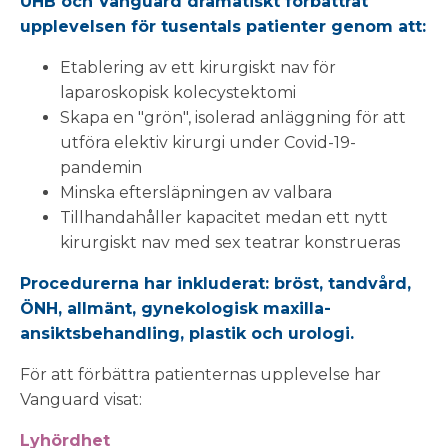
UHB och Vanguard dramatiskt förbättrat
upplevelsen för tusentals patienter genom att:
Etablering av ett kirurgiskt nav för
laparoskopisk kolecystektomi
Skapa en "grön", isolerad anläggning för att
utföra elektiv kirurgi under Covid-19-
pandemin
Minska eftersläpningen av valbara
Tillhandahåller kapacitet medan ett nytt
kirurgiskt nav med sex teatrar konstrueras
Procedurerna har inkluderat: bröst, tandvård,
ÖNH, allmänt, gynekologisk maxilla-
ansiktsbehandling, plastik och urologi.
För att förbättra patienternas upplevelse har
Vanguard visat:
Lyhördhet