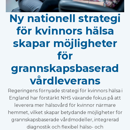
Ny nationell strategi
för kvinnors hälsa
skapar möjligheter
för
grannskapsbaserad
vårdleverans
Regeringens förnyade strategi för kvinnors hälsa i
England har förstärkt NHS växande fokus på att
leverera mer hälsovård för kvinnor närmare
hemmet, vilket skapar betydande möjligheter för
grannskapsbaserade vårdmodeller, integrerad
diagnostik och flexibel hälso- och