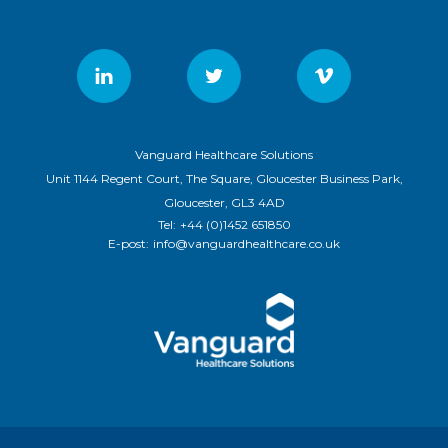
Vanguard Healthcare Solutions
Unit 1144 Regent Court, The Square, Gloucester Business Park,
Gloucester, GL3 4AD
Tel:
+44 (0)1452 651850
E-post:
info@vanguardhealthcare.co.uk