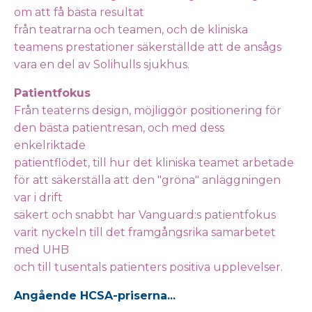
om att få bästa resultat
från teatrarna och teamen, och de kliniska
teamens prestationer säkerställde att de ansågs
vara en del av Solihulls sjukhus.
Patientfokus
Från teaterns design, möjliggör positionering för
den bästa patientresan, och med dess
enkelriktade
patientflödet, till hur det kliniska teamet arbetade
för att säkerställa att den "gröna" anläggningen
var i drift
säkert och snabbt har Vanguard:s patientfokus
varit nyckeln till det framgångsrika samarbetet
med UHB
och till tusentals patienters positiva upplevelser.
Angående HCSA-priserna...