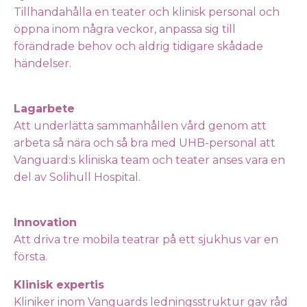
Tillhandahålla en teater och klinisk personal och
öppna inom några veckor, anpassa sig till
förändrade behov och aldrig tidigare skådade
händelser.
Lagarbete
Att underlätta sammanhållen vård genom att
arbeta så nära och så bra med UHB-personal att
Vanguard:s kliniska team och teater anses vara en
del av Solihull Hospital.
Innovation
Att driva tre mobila teatrar på ett sjukhus var en
första.
Klinisk expertis
Kliniker inom Vanguards ledningsstruktur gav råd