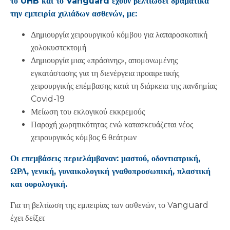
το UHB και το Vanguard έχουν βελτιώσει δραματικά
την εμπειρία χιλιάδων ασθενών, με:
Δημιουργία χειρουργικού κόμβου για λαπαροσκοπική
χολοκυστεκτομή
Δημιουργία μιας «πράσινης», απομονωμένης
εγκατάστασης για τη διενέργεια προαιρετικής
χειρουργικής επέμβασης κατά τη διάρκεια της πανδημίας
Covid-19
Μείωση του εκλογικού εκκρεμούς
Παροχή χωρητικότητας ενώ κατασκευάζεται νέος
χειρουργικός κόμβος 6 θεάτρων
Οι επεμβάσεις περιελάμβαναν: μαστού, οδοντιατρική,
ΩΡΛ, γενική, γυναικολογική γναθοπροσωπική, πλαστική
και ουρολογική.
Για τη βελτίωση της εμπειρίας των ασθενών, το Vanguard
έχει δείξει: