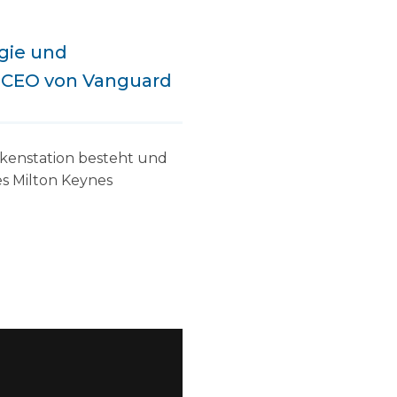
rgie und
, CEO von Vanguard
nkenstation besteht und
es Milton Keynes