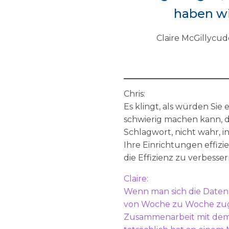
haben wir
Claire McGillycud
Chris:
Es klingt, als würden Sie 
schwierig machen kann, di
Schlagwort, nicht wahr, i
Ihre Einrichtungen effizi
die Effizienz zu verbesser
Claire:
Wenn man sich die Daten 
von Woche zu Woche zuge
Zusammenarbeit mit dem V