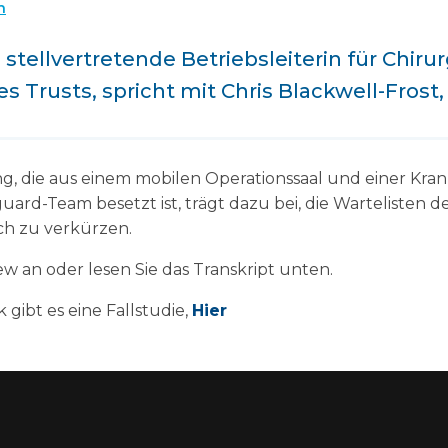
n
 stellvertretende Betriebsleiterin für Chiru
 Trusts, spricht mit Chris Blackwell-Frost
g, die aus einem mobilen Operationssaal und einer Kra
uard-Team besetzt ist, trägt dazu bei, die Wartelisten d
sch zu verkürzen.
iew an oder lesen Sie das Transkript unten.
k gibt es eine Fallstudie,
Hier