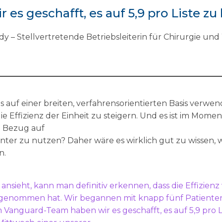
 es geschafft, es auf 5,9 pro Liste zu
dy – Stellvertretende Betriebsleiterin für Chirurgie 
es auf einer breiten, verfahrensorientierten Basis verwen
e Effizienz der Einheit zu steigern. Und es ist im Momen
n Bezug auf
enter zu nutzen? Daher wäre es wirklich gut zu wissen, w
n.
ansieht, kann man definitiv erkennen, dass die Effizie
nommen hat. Wir begannen mit knapp fünf Patienten p
anguard-Team haben wir es geschafft, es auf 5,9 pro L