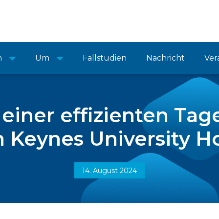
n
Um
Fallstudien
Nachricht
Ver
einer effizienten Tag
n Keynes University Ho
14. August 2024