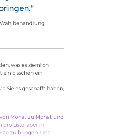
 bringen.“
und Wahlbehandlung
den, was es ziemlich
t ein bisschen ein
ie Sie es geschafft haben,
nz von Monat zu Monat und
ro Liste, aber in
iste zu bringen. Und