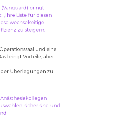
 (Vanguard) bringt
 „Ihre Liste für diesen
Diese wechselseitige
izienz zu steigern.
n Operationssaal und eine
as bringt Vorteile, aber
ch der Überlegungen zu
n Anästhesiekollegen
uswählen, sicher sind und
und