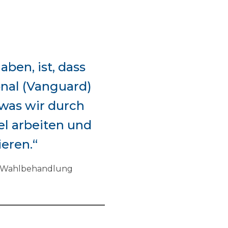
aben, ist, dass
onal (Vanguard)
 was wir durch
el arbeiten und
eren.“
und Wahlbehandlung