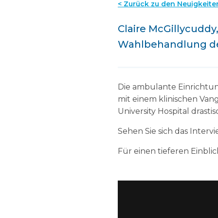
< Zurück zu den Neuigkeite
Claire McGillycuddy,
Wahlbehandlung des
Die ambulante Einrichtun
mit einem klinischen Vang
University Hospital drasti
Sehen Sie sich das Interv
Für einen tieferen Einblic