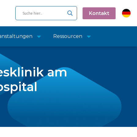
Kontakt
anstaltungen
Ressourcen
esklinik am
spital