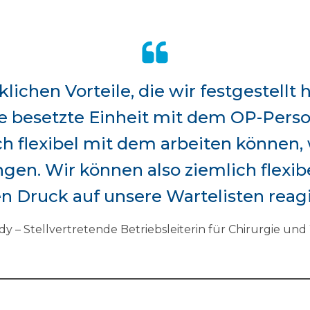
klichen Vorteile, die wir festgestellt h
die besetzte Einheit mit dem OP-Pers
ch flexibel mit dem arbeiten können,
ingen. Wir können also ziemlich flexib
en Druck auf unsere Wartelisten reagi
dy – Stellvertretende Betriebsleiterin für Chirurgie 