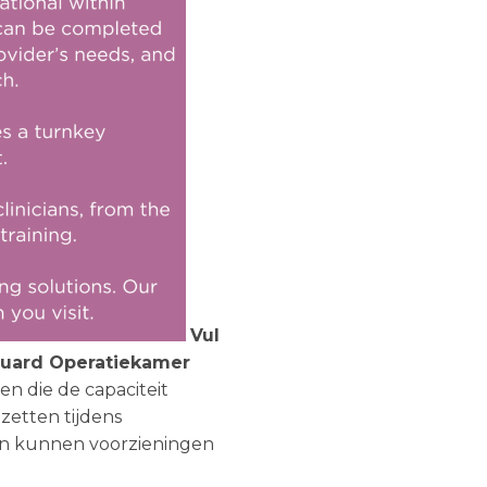
Vul
guard Operatiekamer
n die de capaciteit
zetten tijdens
n kunnen voorzieningen