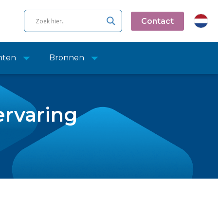
Contact
nten
Bronnen
rvaring