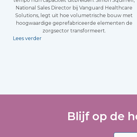
tempo hun capaciteit uitbreiden. Simon Squirrell,
National Sales Director bij Vanguard Healthcare
Solutions, legt uit hoe volumetrische bouw met
hoogwaardige geprefabriceerde elementen de
zorgsector transformeert.
Lees verder
Blijf op de 