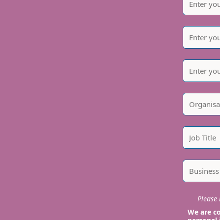
Please i
We are co