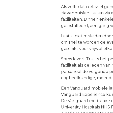
Als zelfs dat niet snel g
ziekenhuisfaciliteiten vi
faciliteiten. Binnen enk
geïnstalleerd, een gang
Laat u niet misleiden do
om snel te worden geleve
geschikt voor vrijwel el
Soms levert Trusts het p
faciliteit als de leden van
personeel de volgende p
oogheelkundige, meer da
Een Vanguard mobiele la
Vanguard Experience kun
De Vanguard modulaire ch
University Hospitals NHS