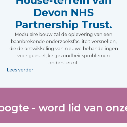
House-terrein van
Devon NHS
Partnership Trust.
Modulaire bouw zal de oplevering van een
baanbrekende onderzoeksfaciliteit versnellen,
die de ontwikkeling van nieuwe behandelingen
voor geestelijke gezondheidsproblemen
ondersteunt.
Lees verder
hoogte - word lid van onze