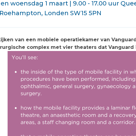
 en woensdag 1 maart | 9.00 - 17.00 uur Que
 Roehampton, Londen SW15 5PN
jken van een mobiele operatiekamer van Vanguard 
irurgische complex met vier theaters dat Vanguard 