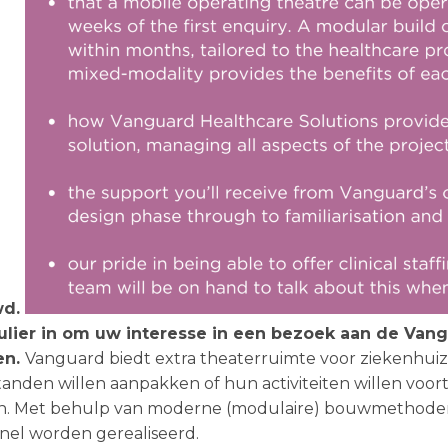
wd.
lier in om uw interesse in een bezoek aan de Van
en.
Vanguard biedt extra theaterruimte voor ziekenhuize
tanden willen aanpakken of hun activiteiten willen voort
. Met behulp van moderne (modulaire) bouwmethode
nel worden gerealiseerd.