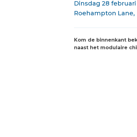
Dinsdag 28 februari
Roehampton Lane,
Kom de binnenkant beki
naast het modulaire ch