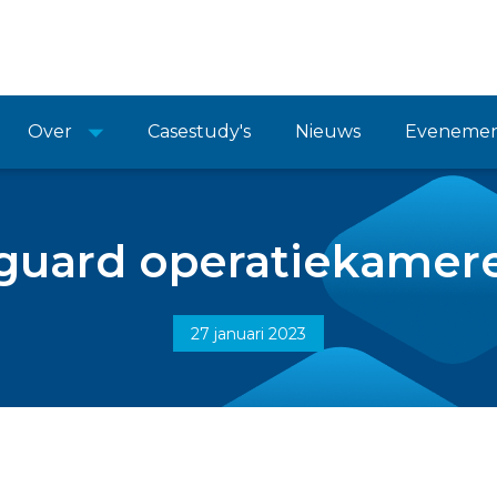
Over
Casestudy's
Nieuws
Eveneme
guard operatiekamere
27 januari 2023