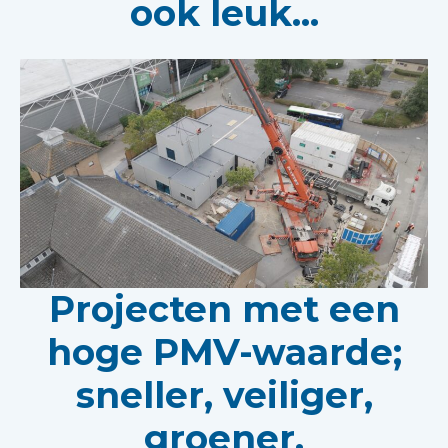
ook leuk...
Projecten met een
hoge PMV-waarde;
sneller, veiliger,
groener.