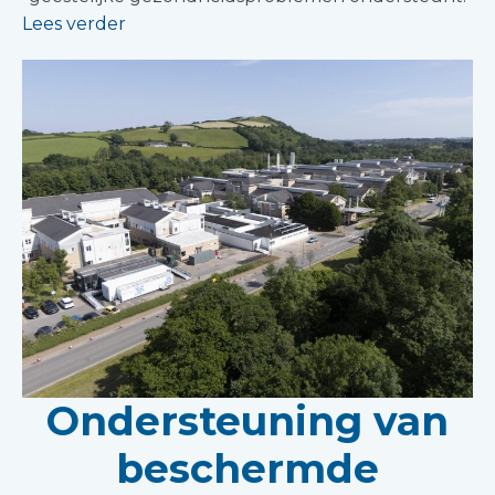
Lees verder
Ondersteuning van
beschermde