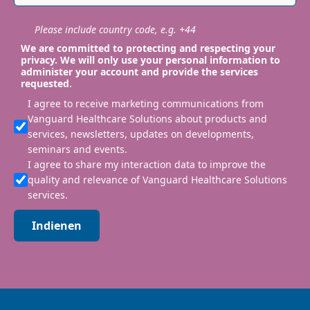
Please include country code, e.g. +44
We are committed to protecting and respecting your
privacy. We will only use your personal information to
administer your account and provide the services
requested.
I agree to receive marketing communications from
Vanguard Healthcare Solutions about products and
services, newsletters, updates on developments,
seminars and events.
I agree to share my interaction data to improve the
quality and relevance of Vanguard Healthcare Solutions
services.
Indienen