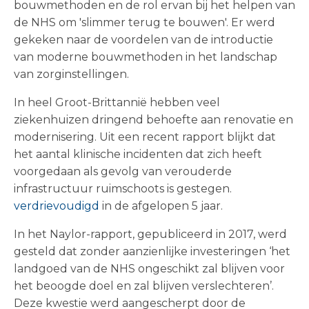
bouwmethoden en de rol ervan bij het helpen van
de NHS om 'slimmer terug te bouwen'. Er werd
gekeken naar de voordelen van de introductie
van moderne bouwmethoden in het landschap
van zorginstellingen.
In heel Groot-Brittannië hebben veel
ziekenhuizen dringend behoefte aan renovatie en
modernisering. Uit een recent rapport blijkt dat
het aantal klinische incidenten dat zich heeft
voorgedaan als gevolg van verouderde
infrastructuur ruimschoots is gestegen.
verdrievoudigd
in de afgelopen 5 jaar.
In het Naylor-rapport, gepubliceerd in 2017, werd
gesteld dat zonder aanzienlijke investeringen ‘het
landgoed van de NHS ongeschikt zal blijven voor
het beoogde doel en zal blijven verslechteren’.
Deze kwestie werd aangescherpt door de