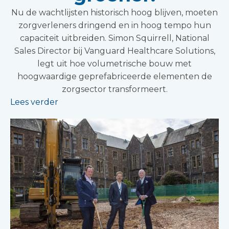
Nu de wachtlijsten historisch hoog blijven, moeten
zorgverleners dringend en in hoog tempo hun
capaciteit uitbreiden. Simon Squirrell, National
Sales Director bij Vanguard Healthcare Solutions,
legt uit hoe volumetrische bouw met
hoogwaardige geprefabriceerde elementen de
zorgsector transformeert.
Lees verder