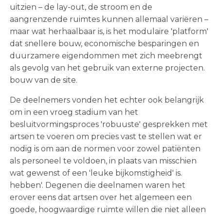
uitzien – de lay-out, de stroom en de
aangrenzende ruimtes kunnen allemaal variëren –
maar wat herhaalbaar is, is het modulaire 'platform'
dat snellere bouw, economische besparingen en
duurzamere eigendommen met zich meebrengt
als gevolg van het gebruik van externe projecten.
bouw van de site.
De deelnemers vonden het echter ook belangrijk
om in een vroeg stadium van het
besluitvormingsproces 'robuuste' gesprekken met
artsen te voeren om precies vast te stellen wat er
nodig is om aan de normen voor zowel patiënten
als personeel te voldoen, in plaats van misschien
wat gewenst of een 'leuke bijkomstigheid' is.
hebben'. Degenen die deelnamen waren het
erover eens dat artsen over het algemeen een
goede, hoogwaardige ruimte willen die niet alleen