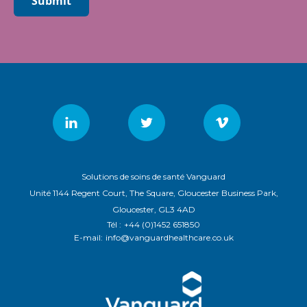
Submit
Solutions de soins de santé Vanguard
Unité 1144 Regent Court, The Square, Gloucester Business Park,
Gloucester, GL3 4AD
Tél :
+44 (0)1452 651850
E-mail:
info@vanguardhealthcare.co.uk