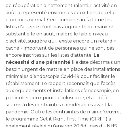
de récupération a nettement ralenti. L'activité en
août a représenté environ les deux tiers de celle
d'un mois normal. Ceci, combiné au fait que les
listes d'attente n'ont pas augmenté de manière
substantielle en août, malgré le faible niveau
d'activité, suggère qu'il existe encore un retard «
caché » important de personnes qui ne sont pas
encore inscrites sur les listes d'attente.
La
nécessité d’une pérennité
Il existe désormais un
besoin urgent de mettre en place des installations
minimales d’endoscopie Covid-19 pour faciliter le
rétablissement. Le rapport reconnaît que l’accès
aux équipements et installations d’endoscopie, en
particulier ceux pour la coloscopie, était déjà
soumis à des contraintes considérables avant la
pandémie. Outre les contraintes de main-d'œuvre,
le programme Get it Right First Time (GIRFT) a
également révélé qu'environ 20 fiducies du NHS