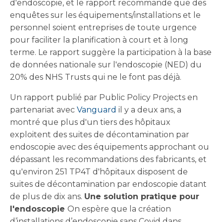
d'endoscopie, et le rapport recommande que des
enquêtes sur les équipements/installations et le
personnel soient entreprises de toute urgence
pour faciliter la planification à court et à long
terme. Le rapport suggère la participation à la base
de données nationale sur l'endoscopie (NED) du
20% des NHS Trusts qui ne le font pas déjà.
Un rapport publié par Public Policy Projects en
partenariat avec
Vanguard
il y a deux ans, a
montré que plus d'un tiers des hôpitaux
exploitent des suites de décontamination par
endoscopie avec des équipements approchant ou
dépassant les recommandations des fabricants, et
qu'environ 251 TP4T d'hôpitaux disposent de
suites de décontamination par endoscopie datant
de plus de dix ans.
Une solution pratique pour
l'endoscopie
On espère que la création
d’installations d’endoscopie sans Covid dans