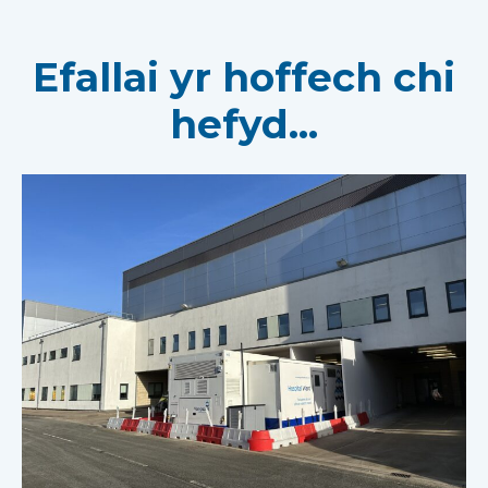
Efallai yr hoffech chi
hefyd...