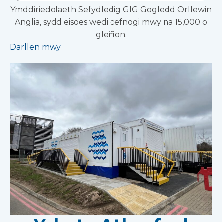
Ymddiriedolaeth Sefydledig GIG Gogledd Orllewin
Anglia, sydd eisoes wedi cefnogi mwy na 15,000 o
gleifion.
Darllen mwy