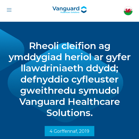
Rheoli cleifion ag
ymddygiad heriol ar gyfer
llawdriniaeth ddydd;
defnyddio cyfleuster
gweithredu symudol
Vanguard Healthcare
Solutions.
4 Gorffennaf, 2019