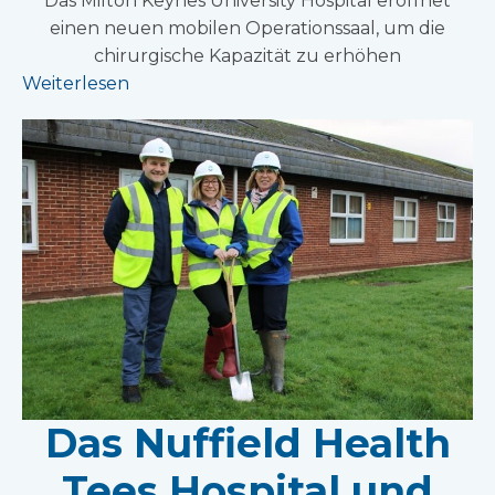
Das Milton Keynes University Hospital eröffnet
einen neuen mobilen Operationssaal, um die
chirurgische Kapazität zu erhöhen
Weiterlesen
Das Nuffield Health
Tees Hospital und