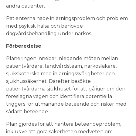
andra patienter.
Patienterna hade inlärningsproblem och problem
med psykisk hälsa och behövde
dagvårdsbehandling under narkos.
Förberedelse
Planeringen innebar inledande möten mellan
patientvårdare, tandvårdsteam, narkosläkare,
sjuksköterska med inlärningssvårigheter och
sjukhussäkerhet. Därefter besökte
patientvårdarna sjukhuset för att gå igenom den
föreslagna vägen och identifiera potentiella
triggers för utmanande beteende och risker med
sådant beteende.
Plan gjordes för att hantera beteendeproblem,
inklusive att göra säkerheten medveten om