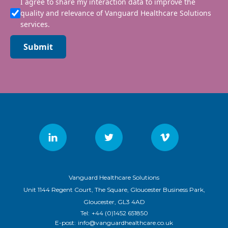
I agree to share my interaction data to improve the
quality and relevance of Vanguard Healthcare Solutions
services.
Submit
Vanguard Healthcare Solutions
Unit 1144 Regent Court, The Square, Gloucester Business Park,
Gloucester, GL3 4AD
Tel:
+44 (0)1452 651850
E-post:
info@vanguardhealthcare.co.uk