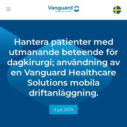
Hantera patienter med
utmanande beteende för
dagkirurgi; användning av
en Vanguard Healthcare
Solutions mobila
driftanläggning.
4 juli 2019