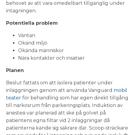
behovet av att vara omedelbart tillgänglig under
intagningen.
Potentiella problem
Väntan
Okänd miljö
Okända människor
Nära kontakter och insatser
Planen
Beslut fattats om att isolera patienter under
inläggningen genom att använda Vanguard
mobil
teater
för behandling som har egen direkt tillgång
till narkosrum från parkeringsplats. Induktion av
anestesi var planerad att ske på golvet på
patientens egna filtar vid 2 inläggningar då
patienterna kände sig säkrare där. Scoop-sträckare