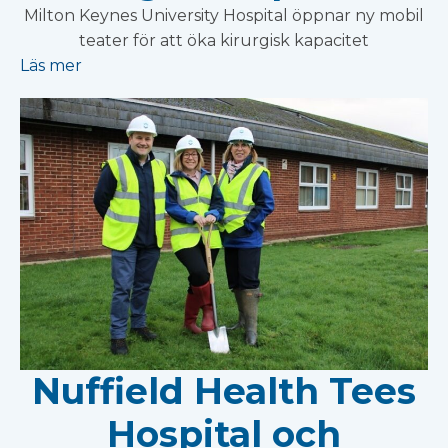
Milton Keynes University Hospital öppnar ny mobil
teater för att öka kirurgisk kapacitet
Läs mer
Nuffield Health Tees
Hospital och