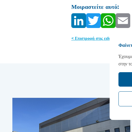
Μοιραστείτε αυτό:
< Επιστροφή στις ειδήσεις
Φαίνετ
Έχουμε
στην τ