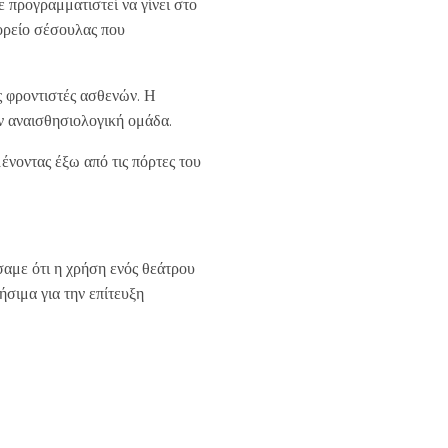
 προγραμματιστεί να γίνει στο
ορείο σέσουλας που
ς φροντιστές ασθενών. Η
ν αναισθησιολογική ομάδα.
ένοντας έξω από τις πόρτες του
αμε ότι η χρήση ενός θεάτρου
ιμα για την επίτευξη