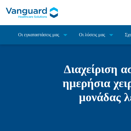
Οι εγκαταστάσεις μας
Οι λύσεις μας
Σχε
Διαχείριση α
ημερήσια χει
μονάδας 