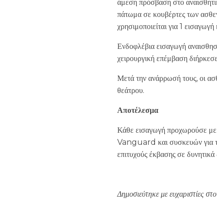
άμεση πρόσβαση στο αναισθητικ
πάτωμα σε κουβέρτες των ασθεν
χρησιμοποιείται για 1 εισαγωγ
Ενδοφλέβια εισαγωγή αναισθησί
χειρουργική επέμβαση διήρκεσε
Μετά την ανάρρωσή τους, οι ασθ
θεάτρου.
Αποτέλεσμα
Κάθε εισαγωγή προχωρούσε με α
Vanguard και συσκευών για τη
επιτυχούς έκβασης σε δυνητικά
Δημοσιεύτηκε με ευχαριστίες σ