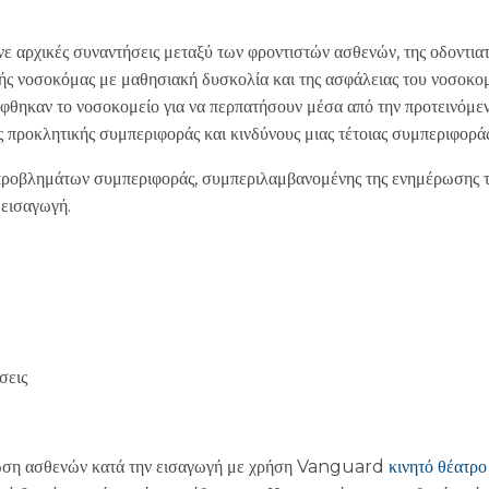
 αρχικές συναντήσεις μεταξύ των φροντιστών ασθενών, της οδοντιατ
ής νοσοκόμας με μαθησιακή δυσκολία και της ασφάλειας του νοσοκομε
φθηκαν το νοσοκομείο για να περπατήσουν μέσα από την προτεινόμεν
 προκλητικής συμπεριφοράς και κινδύνους μιας τέτοιας συμπεριφοράς
η προβλημάτων συμπεριφοράς, συμπεριλαμβανομένης της ενημέρωσης τ
 εισαγωγή.
σεις
ωση ασθενών κατά την εισαγωγή με χρήση Vanguard
κινητό θέατρο