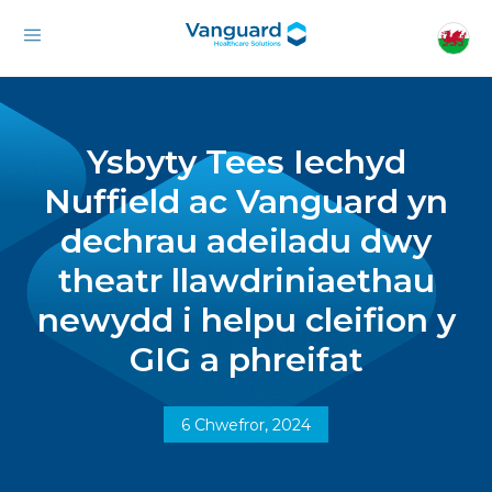
Ysbyty Tees Iechyd
Nuffield ac Vanguard yn
dechrau adeiladu dwy
theatr llawdriniaethau
newydd i helpu cleifion y
GIG a phreifat
6 Chwefror, 2024