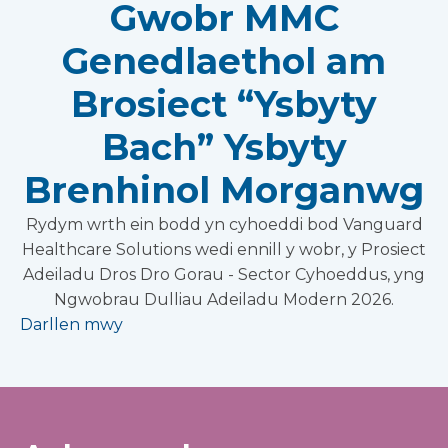
Gwobr MMC
Genedlaethol am
Brosiect “Ysbyty
Bach” Ysbyty
Brenhinol Morganwg
Rydym wrth ein bodd yn cyhoeddi bod Vanguard
Healthcare Solutions wedi ennill y wobr, y Prosiect
Adeiladu Dros Dro Gorau - Sector Cyhoeddus, yng
Ngwobrau Dulliau Adeiladu Modern 2026.
Darllen mwy