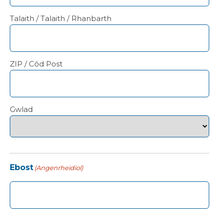
Talaith / Talaith / Rhanbarth
ZIP / Côd Post
Gwlad
Ebost
(Angenrheidiol)