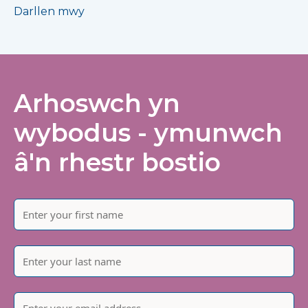
Darllen mwy
Arhoswch yn
wybodus - ymunwch
â'n rhestr bostio