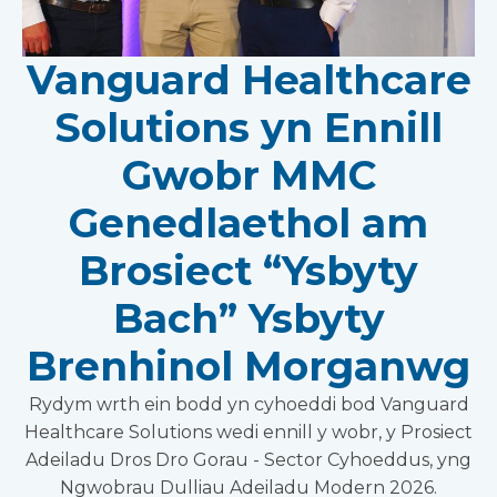
Vanguard Healthcare
Solutions yn Ennill
Gwobr MMC
Genedlaethol am
Brosiect “Ysbyty
Bach” Ysbyty
Brenhinol Morganwg
Rydym wrth ein bodd yn cyhoeddi bod Vanguard
Healthcare Solutions wedi ennill y wobr, y Prosiect
Adeiladu Dros Dro Gorau - Sector Cyhoeddus, yng
Ngwobrau Dulliau Adeiladu Modern 2026.