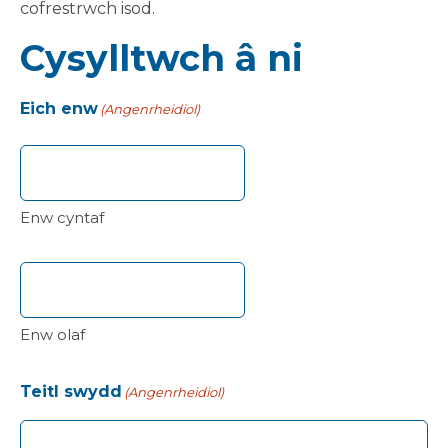
cofrestrwch isod.
Cysylltwch â ni
Eich enw
(Angenrheidiol)
Enw cyntaf
Enw olaf
Teitl swydd
(Angenrheidiol)