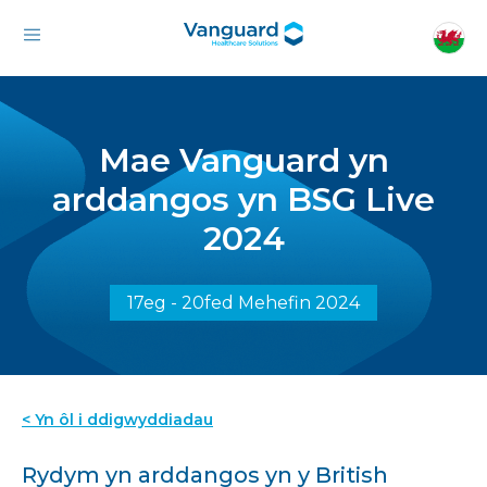
Mae Vanguard yn
arddangos yn BSG Live
2024
17eg - 20fed Mehefin 2024
< Yn ôl i ddigwyddiadau
Rydym yn arddangos yn y British