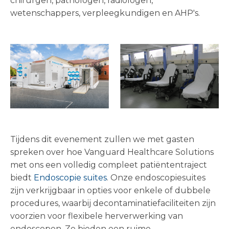
chirurgen, pathologen, radiologen,
wetenschappers, verpleegkundigen en AHP's.
Tijdens dit evenement zullen we met gasten
spreken over hoe Vanguard Healthcare Solutions
met ons een volledig compleet patiëntentraject
biedt
Endoscopie suites
. Onze endoscopiesuites
zijn verkrijgbaar in opties voor enkele of dubbele
procedures, waarbij decontaminatiefaciliteiten zijn
voorzien voor flexibele herverwerking van
endoscopen. Ze bieden een ruime,