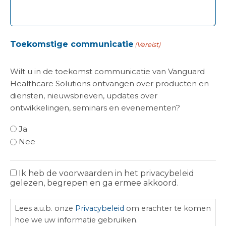
Toekomstige communicatie
(Vereist)
Wilt u in de toekomst communicatie van Vanguard
Healthcare Solutions ontvangen over producten en
diensten, nieuwsbrieven, updates over
ontwikkelingen, seminars en evenementen?
Ja
Nee
Ik heb de voorwaarden in het privacybeleid
Privacybeleid
gelezen, begrepen en ga ermee akkoord.
Lees a.u.b. onze
Privacybeleid
om erachter te komen
hoe we uw informatie gebruiken.