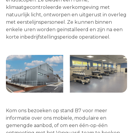
klimaatgecontroleerde werkomgeving met
natuurlijk licht, ontworpen en uitgerust in overleg
met eerstelijnspersoneel. Ze kunnen binnen
enkele uren worden geïnstalleerd en zijn na een
korte inbedrijfstellingsperiode operationeel.
Kom ons bezoeken op stand B7 voor meer
informatie over ons mobiele, modulaire en
gemengde aanbod, of om een één-op-één
ontmoeting met het Vanguard-team te boeken