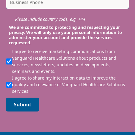
Please include country code, e.g. +44
We are committed to protecting and respecting your
privacy. We will only use your personal information to
administer your account and provide the services
requested.
I agree to receive marketing communications from
Vanguard Healthcare Solutions about products and
services, newsletters, updates on developments,
seminars and events.
I agree to share my interaction data to improve the
quality and relevance of Vanguard Healthcare Solutions
services.
Submit