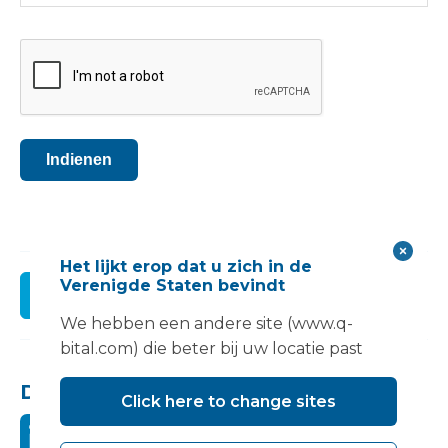
CAPTCHA
Indienen
Het lijkt erop dat u zich in de
Verenigde Staten bevindt
Register
We hebben een andere site (www.q-
bital.com) die beter bij uw locatie past
Deel dit:
Click here to change sites