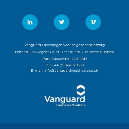
Vanguard Oplossingen voor de gezondheidszorg
Eenheid 1144 Regent Court, The Square, Gloucester Business
Park, Gloucester, GL3 4AD
Tel.:
+44 (0)1452 651850
E-mail:
info@vanguardhealthcare.co.uk