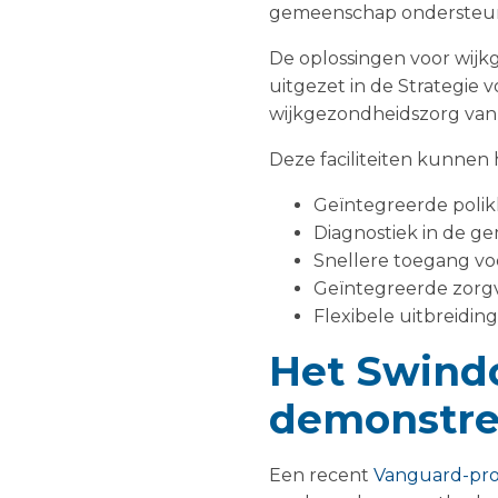
gemeenschap ondersteu
De oplossingen voor wijkg
uitgezet in de Strategie
wijkgezondheidszorg van
Deze faciliteiten kunnen
Geïntegreerde polikl
Diagnostiek in de 
Snellere toegang vo
Geïntegreerde zorg
Flexibele uitbreidin
Het Swind
demonstree
Een recent
Vanguard-proj