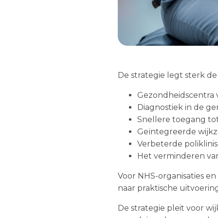
De strategie legt sterk d
Gezondheidscentra 
Diagnostiek in de 
Snellere toegang to
Geïntegreerde wijk
Verbeterde poliklini
Het verminderen van
Voor NHS-organisaties en 
naar praktische uitvoering
De strategie pleit voor 