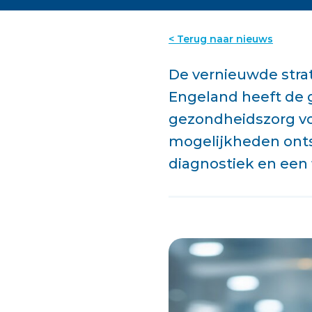
< Terug naar nieuws
De vernieuwde stra
Engeland heeft de 
gezondheidszorg voo
mogelijkheden onts
diagnostiek en een f