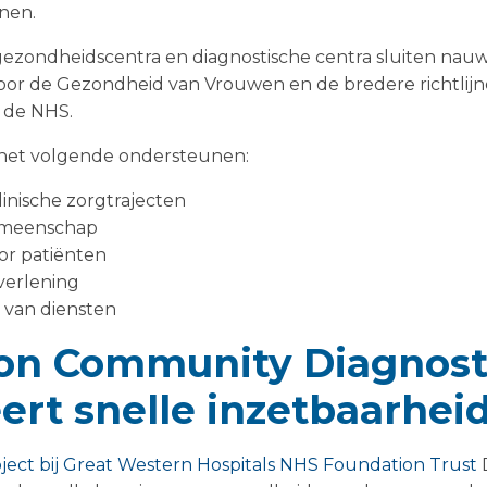
nen.
ezondheidscentra en diagnostische centra sluiten nauw a
 voor de Gezondheid van Vrouwen en de bredere richtlij
 de NHS.
 het volgende ondersteunen:
inische zorgtrajecten
gemeenschap
or patiënten
verlening
g van diensten
on Community Diagnost
rt snelle inzetbaarheid
ect bij Great Western Hospitals NHS Foundation Trust