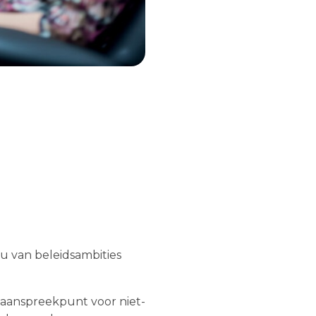
nu van beleidsambities
 aanspreekpunt voor niet-