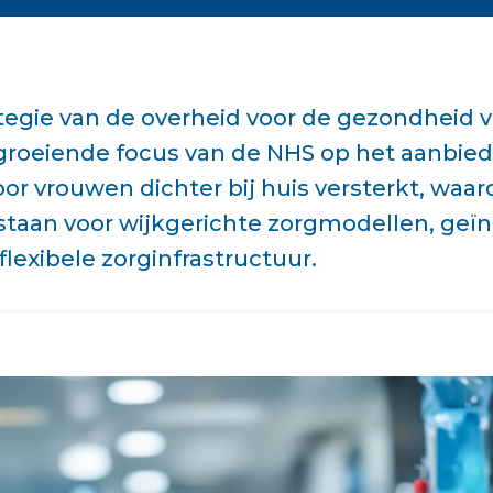
tegie van de overheid voor de gezondheid 
groeiende focus van de NHS op het aanbie
r vrouwen dichter bij huis versterkt, waar
taan voor wijkgerichte zorgmodellen, geï
lexibele zorginfrastructuur.