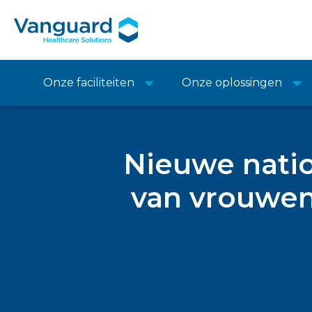
Onze faciliteiten
Onze oplossingen
Nieuwe natio
van vrouwen