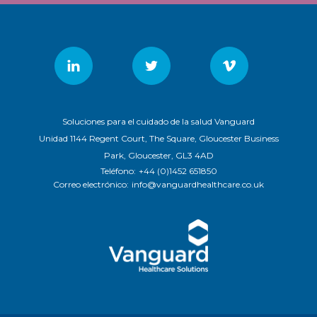
Soluciones para el cuidado de la salud Vanguard
Unidad 1144 Regent Court, The Square, Gloucester Business
Park, Gloucester, GL3 4AD
Teléfono:
+44 (0)1452 651850
Correo electrónico:
info@vanguardhealthcare.co.uk