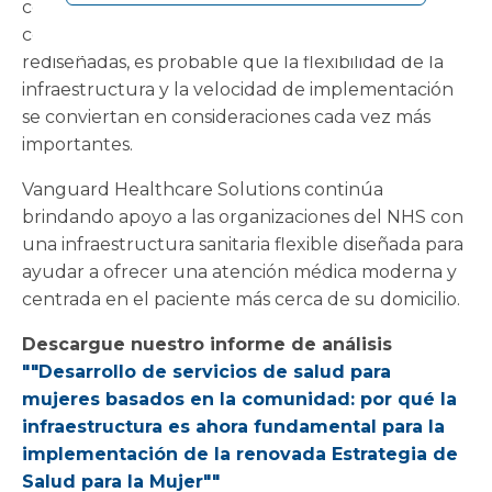
centros de salud para mujeres, los diagnósticos
comunitarios y las vías de atención ambulatoria
rediseñadas, es probable que la flexibilidad de la
infraestructura y la velocidad de implementación
se conviertan en consideraciones cada vez más
importantes.
Vanguard Healthcare Solutions continúa
brindando apoyo a las organizaciones del NHS con
una infraestructura sanitaria flexible diseñada para
ayudar a ofrecer una atención médica moderna y
centrada en el paciente más cerca de su domicilio.
Descargue nuestro informe de análisis
""Desarrollo de servicios de salud para
mujeres basados en la comunidad: por qué la
infraestructura es ahora fundamental para la
implementación de la renovada Estrategia de
Salud para la Mujer""