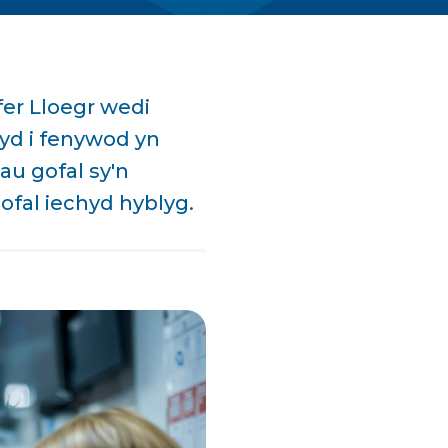
er Lloegr wedi
yd i fenywod yn
au gofal sy'n
ofal iechyd hyblyg.