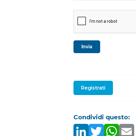
CAPTCHA
Invia
Registrati
Condividi questo: