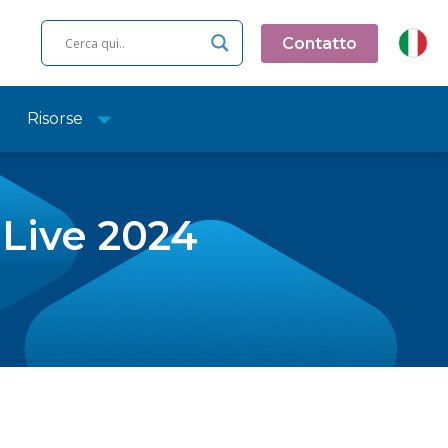
Contatto
Risorse
 Live 2024