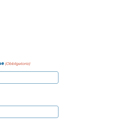
ne
(Obbligatorio)