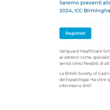
Saremo presenti alla
2024, ICC Birmingh
Registrati
Vanguard Healthcare Solut
ai visitatori come, special
servizi clinici flessibili, di 
La British Society of Gast
dell'epatologia. Ha oltre q
infermieri e AHP.