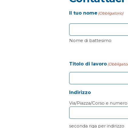
Il tuo nome
(Obbligatorio)
Nome di battesimo
Titolo di lavoro
(Obbligator
Indirizzo
Via/Piazza/Corso e numero 
seconda riga per indirizzo