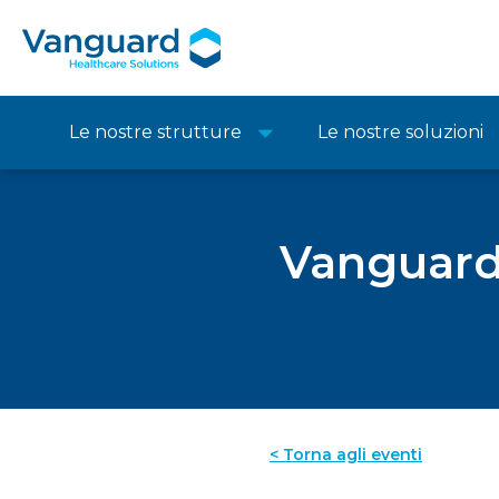
Le nostre strutture
Le nostre soluzioni
Vanguard 
< Torna agli eventi