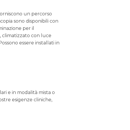
 forniscono un percorso
copia sono disponibili con
inazione per il
, climatizzato con luce
ossono essere installati in
ari e in modalità mista o
stre esigenze cliniche,