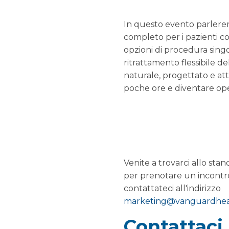
In questo evento parlerem
completo per i pazienti co
opzioni di procedura sing
ritrattamento flessibile d
naturale, progettato e att
poche ore e diventare oper
Venite a trovarci allo sta
per prenotare un incontro
contattateci all'indirizzo
marketing@vanguardheal
Contattaci