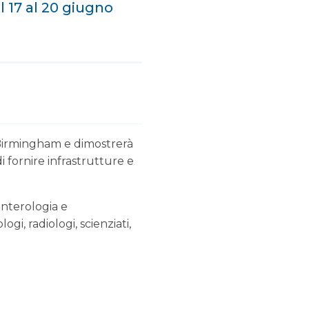
l 17 al 20 giugno
 Birmingham e dimostrerà
di fornire infrastrutture e
enterologia e
i, radiologi, scienziati,