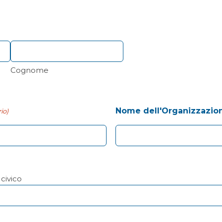
Cognome
Nome dell'Organizzazio
io)
civico