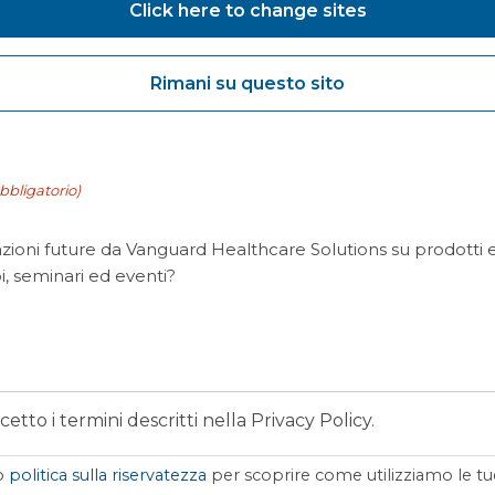
Click here to change sites
Rimani su questo sito
bbligatorio)
ioni future da Vanguard Healthcare Solutions su prodotti e 
i, seminari ed eventi?
tto i termini descritti nella Privacy Policy.
ro
politica sulla riservatezza
per scoprire come utilizziamo le tu