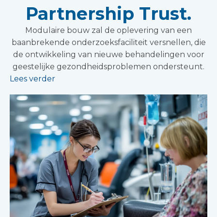
Partnership Trust.
Modulaire bouw zal de oplevering van een
baanbrekende onderzoeksfaciliteit versnellen, die
de ontwikkeling van nieuwe behandelingen voor
geestelijke gezondheidsproblemen ondersteunt.
Lees verder