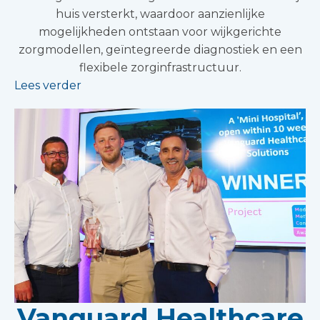
huis versterkt, waardoor aanzienlijke
mogelijkheden ontstaan voor wijkgerichte
zorgmodellen, geïntegreerde diagnostiek en een
flexibele zorginfrastructuur.
Lees verder
Vanguard Healthcare