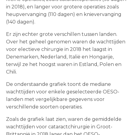
in 2018), en langer voor grotere operaties zoals
heupvervanging (110 dagen) en knievervanging
(140 dagen).
Er zijn echter grote verschillen tussen landen.
Over het geheel genomen waren de wachttijden
voor electieve chirurgie in 2018 het laagst in
Denemarken, Nederland, Italië en Hongarije,
terwijl ze het hoogst waren in Estland, Polen en
Chili.
De onderstaande grafiek toont de mediane
wachttijden voor enkele geselecteerde OESO-
landen met vergelijkbare gegevens voor
verschillende soorten operaties.
Zoals de grafiek laat zien, waren de gemiddelde
wachttijden voor cataractchirurgie in Groot-
Brittannië in 2018 lager dan het OESO-