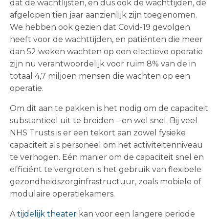
dat de wachtlijsten, en dus ook de wachttijden, de
afgelopen tien jaar aanzienlijk zijn toegenomen.
We hebben ook gezien dat Covid-19 gevolgen
heeft voor de wachttijden, en patiënten die meer
dan 52 weken wachten op een electieve operatie
zijn nu verantwoordelijk voor ruim 8% van de in
totaal 4,7 miljoen mensen die wachten op een
operatie.
Om dit aan te pakken is het nodig om de capaciteit
substantieel uit te breiden – en wel snel. Bij veel
NHS Trusts is er een tekort aan zowel fysieke
capaciteit als personeel om het activiteitenniveau
te verhogen. Eén manier om de capaciteit snel en
efficiënt te vergroten is het gebruik van flexibele
gezondheidszorginfrastructuur, zoals mobiele of
modulaire operatiekamers.
A
tijdelijk theater
kan voor een langere periode