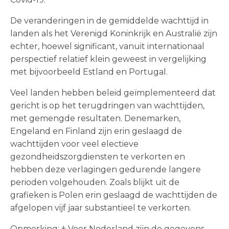
De veranderingen in de gemiddelde wachttijd in
landen als het Verenigd Koninkrijk en Australië zijn
echter, hoewel significant, vanuit internationaal
perspectief relatief klein geweest in vergelijking
met bijvoorbeeld Estland en Portugal.
Veel landen hebben beleid geïmplementeerd dat
gericht is op het terugdringen van wachttijden,
met gemengde resultaten. Denemarken,
Engeland en Finland zijn erin geslaagd de
wachttijden voor veel electieve
gezondheidszorgdiensten te verkorten en
hebben deze verlagingen gedurende langere
perioden volgehouden. Zoals blijkt uit de
grafieken is Polen erin geslaagd de wachttijden de
afgelopen vijf jaar substantieel te verkorten.
Opmerking: † Voor Nederland zijn de gegevens