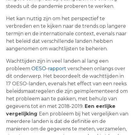
steeds uit de pandemie proberen te werken.
Het kan nuttig zijn om het perspectief te
verbreden en te kijken naar de trends op langere
termijn en de internationale context, evenals naar
het beleid dat verschillende landen hebben
aangenomen om wachtlijsten te beheren.
Wachttijden zijn in veel landen al lang een
probleem
OESO-rapport
verscheen onlangs over
dit onderwerp. Het beoordeelt de wachttijden in
17 OESO-landen, evenals het effect van een reeks
beleidsmaatregelen die zijn geïmplementeerd om
het probleem aan te pakken, met behulp van
gegevens tot en met 2018-2019.
Een eerlijke
vergelijking
Een probleem bij het vergelijken van
meerdere landen is dat de definitie en de
manieren om de gegevens te meten, verzamelen,