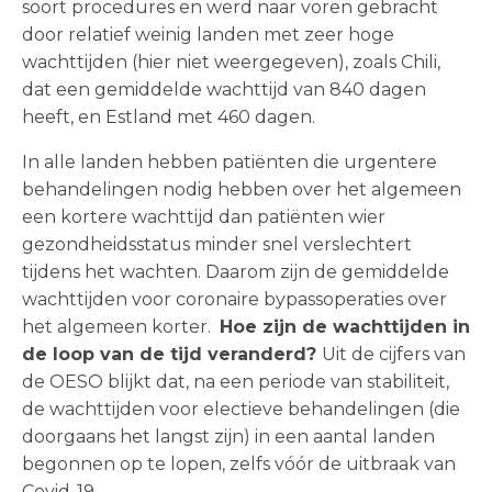
soort procedures en werd naar voren gebracht
door relatief weinig landen met zeer hoge
wachttijden (hier niet weergegeven), zoals Chili,
dat een gemiddelde wachttijd van 840 dagen
heeft, en Estland met 460 dagen.
In alle landen hebben patiënten die urgentere
behandelingen nodig hebben over het algemeen
een kortere wachttijd dan patiënten wier
gezondheidsstatus minder snel verslechtert
tijdens het wachten. Daarom zijn de gemiddelde
wachttijden voor coronaire bypassoperaties over
het algemeen korter.
Hoe zijn de wachttijden in
de loop van de tijd veranderd?
Uit de cijfers van
de OESO blijkt dat, na een periode van stabiliteit,
de wachttijden voor electieve behandelingen (die
doorgaans het langst zijn) in een aantal landen
begonnen op te lopen, zelfs vóór de uitbraak van
Covid-19.