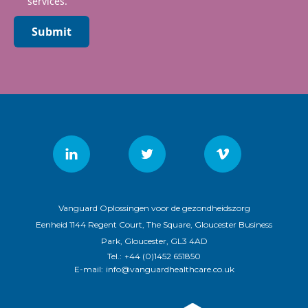
services.
Submit
Vanguard Oplossingen voor de gezondheidszorg
Eenheid 1144 Regent Court, The Square, Gloucester Business
Park, Gloucester, GL3 4AD
Tel.:
+44 (0)1452 651850
E-mail:
info@vanguardhealthcare.co.uk