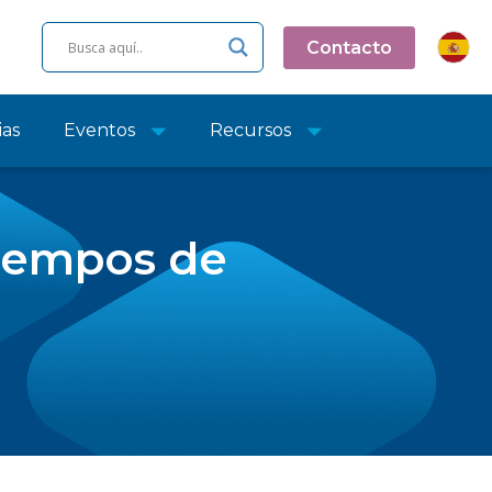
Contacto
ias
Eventos
Recursos
iempos de