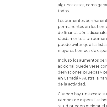
algunos casos, como garan
todos.
Los aumentos permanentes 
permanentes en los tiempo
de financiación adiciona
rápidamente a un aumento
puede evitar que las list
mayores tiempos de esper
Incluso los aumentos perm
adicional puede verse c
derivaciones, pruebas y p
en Canadá y Australia han
de la actividad.
Cuando hay un exceso sus
tiempos de espera. Las he
salud pueden mejorar el pr