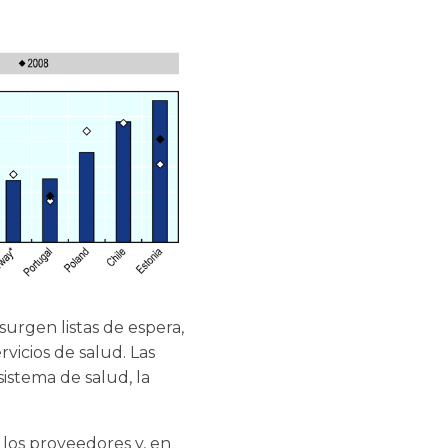
urgen listas de espera,
vicios de salud. Las
istema de salud, la
los proveedores y, en