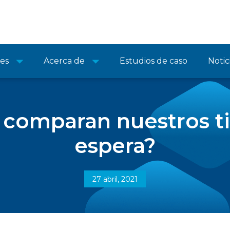
nes
Acerca de
Estudios de caso
Notic
 comparan nuestros t
espera?
27 abril, 2021