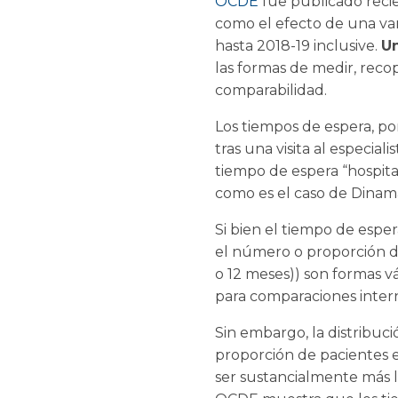
OCDE
fue publicado reci
como el efecto de una var
hasta 2018-19 inclusive.
U
las formas de medir, recopi
comparabilidad.
Los tiempos de espera, po
tras una visita al especia
tiempo de espera “hospital
como es el caso de Dinama
Si bien el tiempo de esper
el número o proporción d
o 12 meses)) son formas v
para comparaciones intern
Sin embargo, la distribu
proporción de pacientes 
ser sustancialmente más 