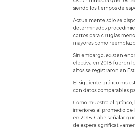
OCDE muestra que los tie
siendo los tiempos de esp
Actualmente sólo se dispo
determinados procedimien
cortos para cirugías meno
mayores como reemplazo de
Sin embargo, existen enor
electiva en 2018 fueron lo
altos se registraron en Est
El siguiente gráfico mues
con datos comparables par
Como muestra el gráfico, 
inferiores al promedio de 
en 2018. Cabe señalar que 
de espera significativame