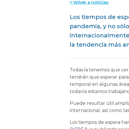
< Volver a noticias
Los tiempos de esp
pandemia, y no sólo
internacionalmente 
la tendencia más am
Todavía tenemos que ver el
tendrán que esperar para
temporal en algunas áreas
todavía estamos trabajand
Puede resultar útil amplia
internacional, así como la
Los tiempos de espera ha