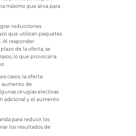
era máximo que sirva para
ograr reducciones
azo que utilizan paquetes
. Al responder
lazo de la oferta, se
asos, lo que provocaría
o.
s casos, la oferta
n aumento de
lgunas cirugías electivas
ón adicional y el aumento
nda para reducir los
rar los resultados de