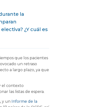
durante la
omparan
electiva? ¿Y cuál es
 tiempos que los pacientes
rovocado un retraso
ecto a largo plazo, ya que
y el contexto
nar las listas de espera.
, y un
Informe de la