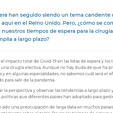
era han seguido siendo un tema candente 
 aquí en el Reino Unido. Pero, ¿cómo se c
nuestros tiempos de espera para la cirugía 
plia a largo plazo?
 impacto total de Covid-19 en las listas de espera y los
 una cirugía electiva. Aunque no hay duda de que ha p
 y en algunas especialidades, no sabemos cuál será el ef
o para salir de la pandemia.
r la perspectiva y observar las tendencias a largo plazo 
s políticas que diferentes países han adoptado para gestio
n sido una preocupación de larga data en muchos países