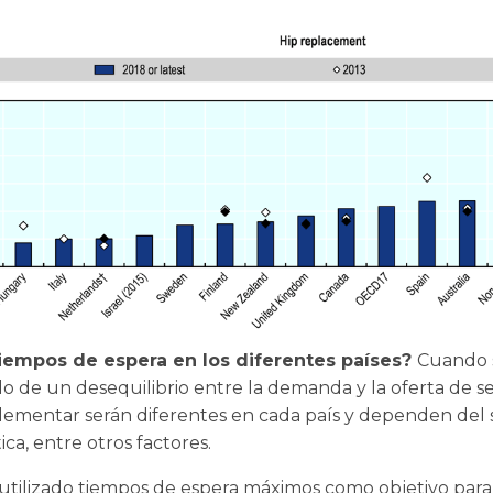
iempos de espera en los diferentes países?
Cuando s
 de un desequilibrio entre la demanda y la oferta de ser
lementar serán diferentes en cada país y dependen del s
tica, entre otros factores.
utilizado tiempos de espera máximos como objetivo para 