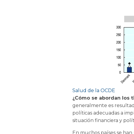
Salud de la OCDE
¿Cómo se abordan los t
generalmente es resultado
políticas adecuadas a imp
situación financiera y polí
En muchos países se han 