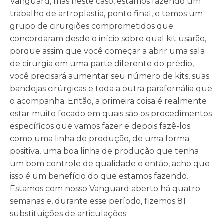
Vanguard, mas neste caso, estamos fazendo um
trabalho de artroplastia, ponto final, e temos um
grupo de cirurgiões comprometidos que
concordaram desde o início sobre qual kit usarão,
porque assim que você começar a abrir uma sala
de cirurgia em uma parte diferente do prédio,
você precisará aumentar seu número de kits, suas
bandejas cirúrgicas e toda a outra parafernália que
o acompanha. Então, a primeira coisa é realmente
estar muito focado em quais são os procedimentos
específicos que vamos fazer e depois fazê-los
como uma linha de produção, de uma forma
positiva, uma boa linha de produção que tenha
um bom controle de qualidade e então, acho que
isso é um benefício do que estamos fazendo.
Estamos com nosso Vanguard aberto há quatro
semanas e, durante esse período, fizemos 81
substituições de articulações.