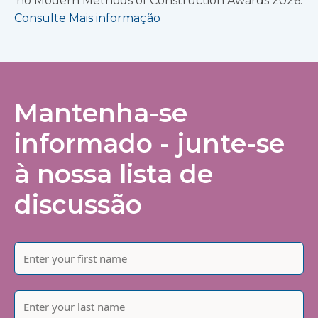
no Modern Methods of Construction Awards 2026.
Consulte Mais informação
Mantenha-se
informado - junte-se
à nossa lista de
discussão