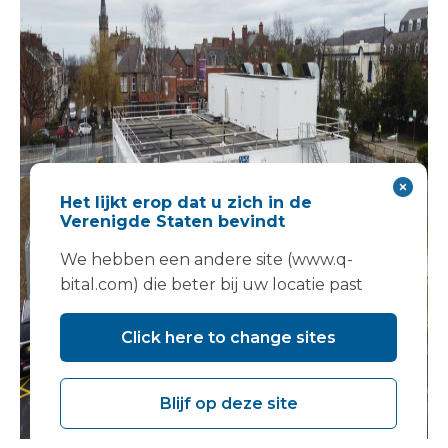
Het lijkt erop dat u zich in de
Verenigde Staten bevindt
We hebben een andere site (www.q-
bital.com) die beter bij uw locatie past
Click here to change sites
Blijf op deze site