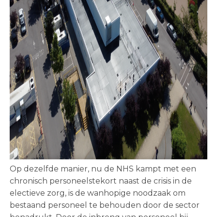
Op dezelfde manier, nu de NHS kampt met een
chronisch personeelstekort naast de crisis in de
electieve zorg, is de wanhopige noodzaak om
bestaand personeel te behouden door de sector