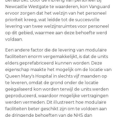
benadrukt. Door de inbreng van personeel bij
Newcastle Westgate te waarderen, kon Vanguard
ervoor zorgen dat het welzijn van het personeel
prioriteit kreeg, wat leidde tot de succesvolle
levering van twee welzijnsruimtes voor personeel
op dit gebied, waarmee aan deze behoefte werd
voldaan.
Een andere factor die de levering van modulaire
faciliteiten enorm vergemakkelijkt, is dat de units
elders geprefabriceerd kunnen worden. Deze
eigenschap maakte het mogelijk om de locatie van
Queen Mary's Hospital in slechts vijf maanden op
te leveren, omdat de grond onder de locatie
geëgaliseerd kon worden terwijl de units werden
geproduceerd, waardoor mogelijke vertragingen
werden vermeden. Dit illustreert hoe modulaire
faciliteiten beter geschikt zijn om te voldoen aan
de dringende behoeften van de NHS dan