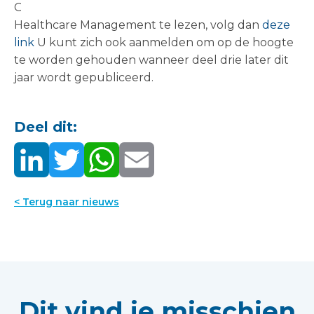
Om het volledige artikel in het British Journal of
Healthcare Management te lezen, volg dan
deze
link
U kunt zich ook aanmelden om op de hoogte
te worden gehouden wanneer deel drie later dit
jaar wordt gepubliceerd.
Deel dit:
< Terug naar nieuws
Dit vind je misschien