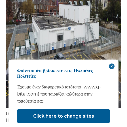
Φαίνεται ότι βρίσκεστε στις Ηνωμένες
Πολιτείες
Έχουμε έναν διαφορετικό ιστότοπο (www.q-
bital.com) που ταιριάζει καλύτερα στην
τοποθεσία σας
Για να διαβάσετε το πλήρες άρθρο στο British Journal of
Click here to change sites
Healthcare Management, ακολουθήστε το
αυτός ο