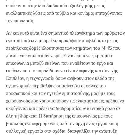
υπόκεινται στην ίδια διαδικασία αξιολόγησης με τις
εναλλακτικές λύσεις από τούβλα και κονίαμα, επιταχύνοντας
την παράδοση.
Αν και αυτό είναι ένα σημαντικό πλεονέκτημα των αρθρωτών
εγκαταστάσεων, μπορεί να προκύψουν προβλήματα με τις
περίπλοκες δομές ιδιοκτησίας των κτημάτων του NHS που
πρέπει να εντοπιστούν νωρίς. Είναι επομένως κρίσιμο η
επικοινωνία μεταξύ εκείνων που αναθέτουν το έργο και
εκείνων που το παραδίδουν να είναι διαφανής και συνεχής.
Επιπλέον, η τεχνογνωσία όσων ανήκουν στον κλάδο της
υγειονομικής περίθαλψης σημαίνει ότι οι φωνές του
προσωπικού και των ηγετών εμπιστοσύνης, μαζί με τους
χειρουργούς που χρησιμοποιούν τις εγκαταστάσεις, πρέπει να
ακούγονται και πρέπει να διαδραματίζουν κεντρικό ρόλο σε
όλη τη διάρκεια. Η διατήρηση της επικοινωνίας με τους
βασικούς ενδιαφερόμενους από την αρχή ενός έργου και η
συλλογική εργασία στα σχέδια, διασφαλίζει την ανάπτυξη