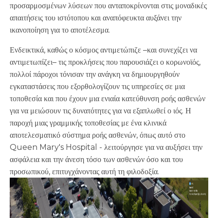
προσαρμοσμένων λύσεων που ανταποκρίνονται στις μοναδικές
απαιτήσεις του ιστότοπου και αναπόφευκτα αυξάνει την
ικανοποίηση για το αποτέλεσμα.
Ενδεικτικά, καθώς ο κόσμος αντιμετώπιζε –και συνεχίζει να
αντιμετωπίζει– τις προκλήσεις που παρουσιάζει ο κορωνοϊός,
πολλοί πάροχοι τόνισαν την ανάγκη να δημιουργηθούν
εγκαταστάσεις που εξορθολογίζουν τις υπηρεσίες σε μια
τοποθεσία και που έχουν μια ενιαία κατεύθυνση ροής ασθενών
για να μειώσουν τις δυνατότητες για να εξαπλωθεί ο ιός. Η
παροχή μιας γραμμικής τοποθεσίας με ένα κλινικά
αποτελεσματικό σύστημα ροής ασθενών, όπως αυτό στο
Queen Mary's Hospital - λειτούργησε για να αυξήσει την
ασφάλεια και την άνεση τόσο των ασθενών όσο και του
προσωπικού, επιτυγχάνοντας αυτή τη φιλοδοξία.