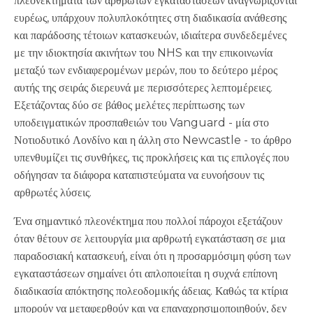
πλεονεκτήματα των αρθρωτών εγκαταστάσεων αναγνωρίζονται
ευρέως, υπάρχουν πολυπλοκότητες στη διαδικασία ανάθεσης
και παράδοσης τέτοιων κατασκευών, ιδιαίτερα συνδεδεμένες
με την ιδιοκτησία ακινήτων του NHS και την επικοινωνία
μεταξύ των ενδιαφερομένων μερών, που το δεύτερο μέρος
αυτής της σειράς διερευνά με περισσότερες λεπτομέρειες.
Εξετάζοντας δύο σε βάθος μελέτες περίπτωσης των
υποδειγματικών προσπαθειών του Vanguard - μία στο
Νοτιοδυτικό Λονδίνο και η άλλη στο Newcastle - το άρθρο
υπενθυμίζει τις συνθήκες, τις προκλήσεις και τις επιλογές που
οδήγησαν τα διάφορα καταπιστεύματα να ευνοήσουν τις
αρθρωτές λύσεις.
Ένα σημαντικό πλεονέκτημα που πολλοί πάροχοι εξετάζουν
όταν θέτουν σε λειτουργία μια αρθρωτή εγκατάσταση σε μια
παραδοσιακή κατασκευή, είναι ότι η προσαρμόσιμη φύση των
εγκαταστάσεων σημαίνει ότι απλοποιείται η συχνά επίπονη
διαδικασία απόκτησης πολεοδομικής άδειας. Καθώς τα κτίρια
μπορούν να μεταφερθούν και να επαναχρησιμοποιηθούν, δεν