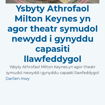
Ysbyty Athrofaol
Milton Keynes yn
agor theatr symudol
newydd i gynyddu
capasiti
llawfeddygol
Ysbyty Athrofaol Milton Keynes yn agor theatr
symudol newydd i gynyddu capasiti llawfeddygol
Darllen mwy