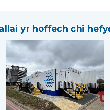
allai yr hoffech chi hefyd