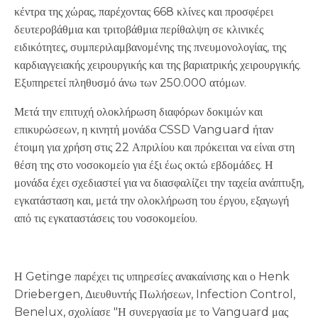
κέντρα της χώρας, παρέχοντας 668 κλίνες και προσφέρει
δευτεροβάθμια και τριτοβάθμια περίθαλψη σε κλινικές
ειδικότητες, συμπεριλαμβανομένης της πνευμονολογίας, της
καρδιαγγειακής χειρουργικής και της βαριατρικής χειρουργικής.
Εξυπηρετεί πληθυσμό άνω των 250.000 ατόμων.
Μετά την επιτυχή ολοκλήρωση διαφόρων δοκιμών και
επικυρώσεων, η κινητή μονάδα CSSD Vanguard ήταν
έτοιμη για χρήση στις 22 Απριλίου και πρόκειται να είναι στη
θέση της στο νοσοκομείο για έξι έως οκτώ εβδομάδες. Η
μονάδα έχει σχεδιαστεί για να διασφαλίζει την ταχεία ανάπτυξη,
εγκατάσταση και, μετά την ολοκλήρωση του έργου, εξαγωγή
από τις εγκαταστάσεις του νοσοκομείου.
Η Getinge παρέχει τις υπηρεσίες ανακαίνισης και ο Henk
Driebergen, Διευθυντής Πωλήσεων, Infection Control,
Benelux, σχολίασε "Η συνεργασία με το Vanguard μας