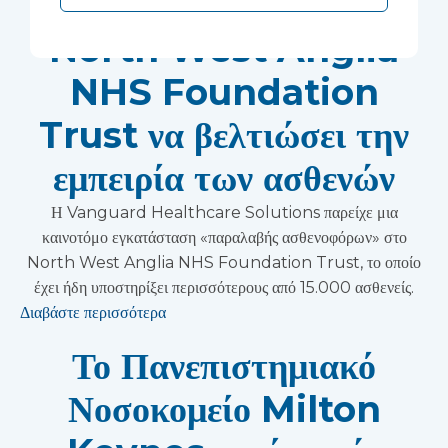
ασθενοφόρων» βοηθά το
North West Anglia
NHS Foundation
Trust να βελτιώσει την
εμπειρία των ασθενών
Η Vanguard Healthcare Solutions παρείχε μια
καινοτόμο εγκατάσταση «παραλαβής ασθενοφόρων» στο
North West Anglia NHS Foundation Trust, το οποίο
έχει ήδη υποστηρίξει περισσότερους από 15.000 ασθενείς.
Διαβάστε περισσότερα
Το Πανεπιστημιακό
Νοσοκομείο Milton