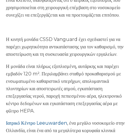
είναι κλειστό, διασφαλίζοντας ότι ο ιατρικός εξοπλισμός που
χρησιμοποιείται στη χειρουργική επέμβαση στο νοσοκομείο
συνεχίζει να επεξεργάζεται και να προετοιμάζεται επιτόπου.
Η κινητή μονάδα CSSD Vanguard έχει σχεδιαστεί για να
παρέχει χωρητικότητα αντικατάστασης για τον καθαρισμό, την
αποστείρωση και τη συσκευασία χειρουργικών εργαλείων.
Η μονάδα είναι πλήρως εξοπλισμένη, αυτάρκης και παρέχει
εμβαδόν 120 m². Περιλαμβάνει σταθμό προκαθαρισμού με
ενσωματωμένο καθαριστικό υπερήχων, απολυμαντικά
πλυντηρίων και αποστειρωτές ατμού, εγκατάσταση
επεξεργασίας νερού, παροχή πεπιεσμένου αέρα, ηλεκτρονικό
κέντρο δεδομένων και εγκατάσταση επεξεργασίας αέρα με
φίλτρο HEPA.
Ιατρικό Κέντρο Leeuwarden
, ένα μεγάλο νοσοκομείο στην
Ολλανδία, είναι ένα από τα μεγαλύτερα κορυφαία κλινικά