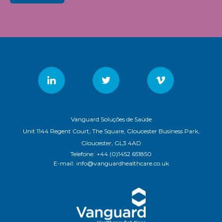
Vanguard Soluções de Saúde
Unit 1144 Regent Court, The Square, Gloucester Business Park,
Gloucester, GL3 4AD
Telefone:
+44 (0)1452 651850
E-mail:
info@vanguardhealthcare.co.uk