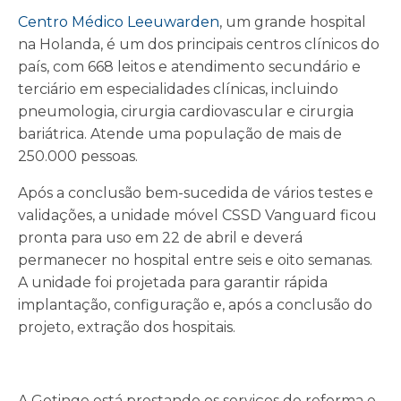
Centro Médico Leeuwarden
, um grande hospital
na Holanda, é um dos principais centros clínicos do
país, com 668 leitos e atendimento secundário e
terciário em especialidades clínicas, incluindo
pneumologia, cirurgia cardiovascular e cirurgia
bariátrica. Atende uma população de mais de
250.000 pessoas.
Após a conclusão bem-sucedida de vários testes e
validações, a unidade móvel CSSD Vanguard ficou
pronta para uso em 22 de abril e deverá
permanecer no hospital entre seis e oito semanas.
A unidade foi projetada para garantir rápida
implantação, configuração e, após a conclusão do
projeto, extração dos hospitais.
A Getinge está prestando os serviços de reforma e