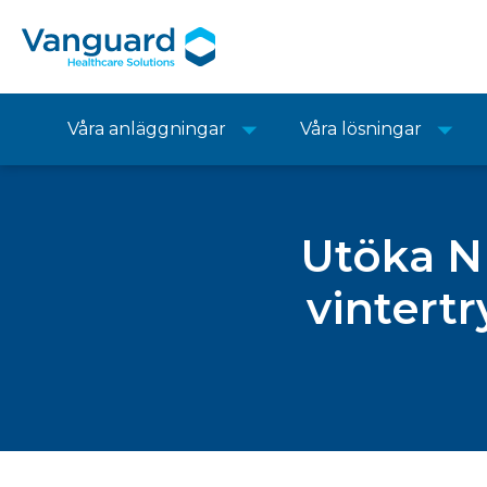
Våra anläggningar
Våra lösningar
Utöka N
vintertr