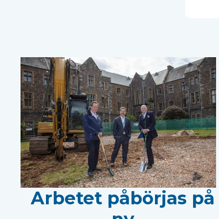
Arbetet påbörjas på
ny