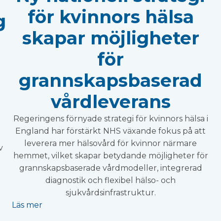
för kvinnors hälsa
g
skapar möjligheter
för
grannskapsbaserad
vårdleverans
Regeringens förnyade strategi för kvinnors hälsa i
England har förstärkt NHS växande fokus på att
leverera mer hälsovård för kvinnor närmare
v
hemmet, vilket skapar betydande möjligheter för
grannskapsbaserade vårdmodeller, integrerad
diagnostik och flexibel hälso- och
sjukvårdsinfrastruktur.
Läs mer