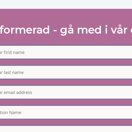
nformerad - gå med i vår 