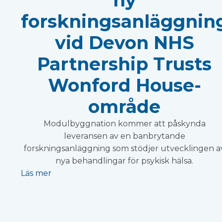
forskningsanläggnin
vid Devon NHS
Partnership Trusts
Wonford House-
område
Modulbyggnation kommer att påskynda
leveransen av en banbrytande
forskningsanläggning som stödjer utvecklingen a
nya behandlingar för psykisk hälsa.
Läs mer