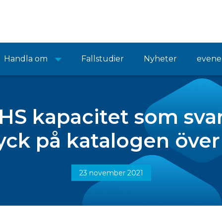
Handla om
Fallstudier
Nyheter
even
HS kapacitet som svar
yck på katalogen över
23 november 2021