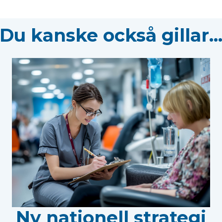
Du kanske också gillar..
Ny nationell strategi