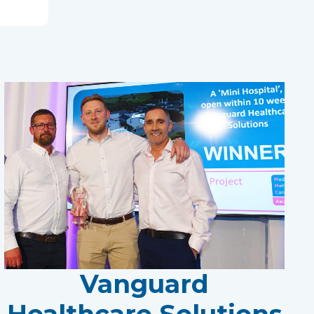
.
Vanguard
Healthcare Solutions