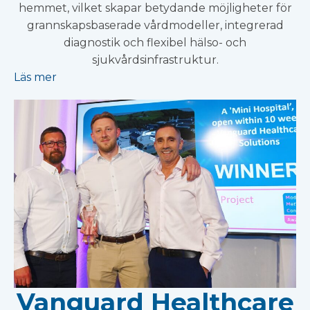
hemmet, vilket skapar betydande möjligheter för
grannskapsbaserade vårdmodeller, integrerad
diagnostik och flexibel hälso- och
sjukvårdsinfrastruktur.
Läs mer
Vanguard Healthcare