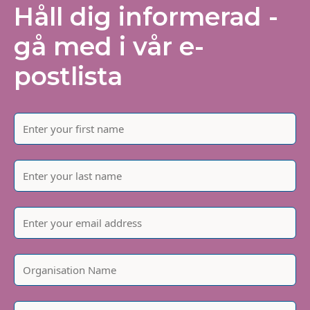
Håll dig informerad -
gå med i vår e-
postlista