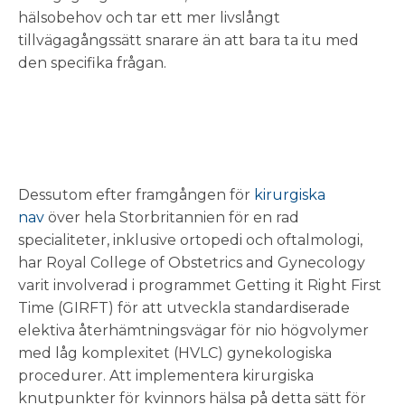
hälsobehov och tar ett mer livslångt
tillvägagångssätt snarare än att bara ta itu med
den specifika frågan.
Dessutom efter framgången för
kirurgiska
nav
över hela Storbritannien för en rad
specialiteter, inklusive ortopedi och oftalmologi,
har Royal College of Obstetrics and Gynecology
varit involverad i programmet Getting it Right First
Time (GIRFT) för att utveckla standardiserade
elektiva återhämtningsvägar för nio högvolymer
med låg komplexitet (HVLC) gynekologiska
procedurer. Att implementera kirurgiska
knutpunkter för kvinnors hälsa på detta sätt för