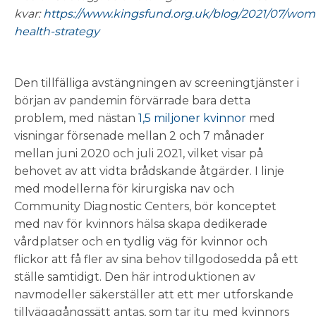
kvar:
https://www.kingsfund.org.uk/blog/2021/07/wom
health-strategy
Den tillfälliga avstängningen av screeningtjänster i
början av pandemin förvärrade bara detta
problem, med nästan
1,5 miljoner kvinnor
med
visningar försenade mellan 2 och 7 månader
mellan juni 2020 och juli 2021, vilket visar på
behovet av att vidta brådskande åtgärder. I linje
med modellerna för kirurgiska nav och
Community Diagnostic Centers, bör konceptet
med nav för kvinnors hälsa skapa dedikerade
vårdplatser och en tydlig väg för kvinnor och
flickor att få fler av sina behov tillgodosedda på ett
ställe samtidigt. Den här introduktionen av
navmodeller säkerställer att ett mer utforskande
tillvägagångssätt antas, som tar itu med kvinnors