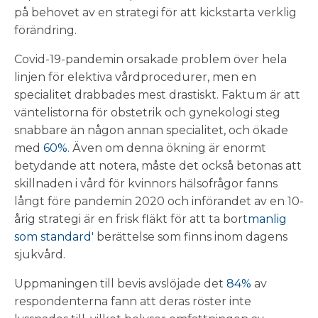
på behovet av en strategi för att kickstarta verklig
förändring.
Covid-19-pandemin orsakade problem över hela
linjen för elektiva vårdprocedurer, men en
specialitet drabbades mest drastiskt. Faktum är att
väntelistorna för obstetrik och gynekologi steg
snabbare än någon annan specialitet, och ökade
med
60%
. Även om denna ökning är enormt
betydande att notera, måste det också betonas att
skillnaden i vård för kvinnors hälsofrågor fanns
långt före pandemin 2020 och införandet av en 10-
årig strategi är en frisk fläkt för att ta bort
manlig
som standard
' berättelse som finns inom dagens
sjukvård.
Uppmaningen till bevis avslöjade det
84%
av
respondenterna fann att deras röster inte