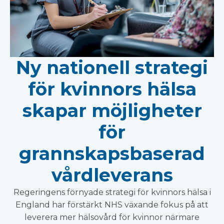
Ny nationell strategi
för kvinnors hälsa
skapar möjligheter
för
grannskapsbaserad
vårdleverans
Regeringens förnyade strategi för kvinnors hälsa i
England har förstärkt NHS växande fokus på att
leverera mer hälsovård för kvinnor närmare