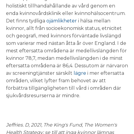
holistiskt tillhandahållande av vård genom en
enda kvinnovårdsklinik eller kvinnohälsocentrum.
Det finns tydliga
ojämlikheter
i hälsa mellan
kvinnor, allt från socioekonomisk status, etnicitet
och geografi, med kvinnors förväntade livslängd
som varierar med nästan åtta år över England. I de
mest eftersatta områdena är medellivslängden för
kvinnor 78,7, medan medellivslängden i de minst
eftersatta områdena är 86,4. Dessutom är närvaron
av screeningtjänster särskilt
lägre
i mer eftersatta
områden, vilket lyfter fram behovet av att
förbättra tillgängligheten till vård i områden där
sjukvårdsresurserna är mindre.
Jeffries. D, 2021, The King's Fund, The Women's
Health Strategy: se till att inga kvinnor lämnas