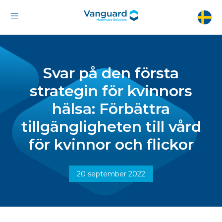
Svar på den första
strategin för kvinnors
hälsa: Förbättra
tillgängligheten till vård
för kvinnor och flickor
20 september 2022