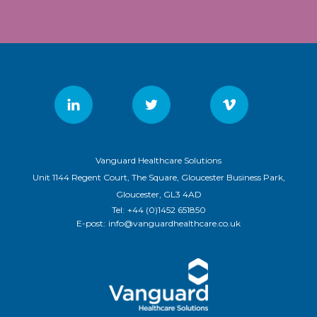
Vanguard Healthcare Solutions
Unit 1144 Regent Court, The Square, Gloucester Business Park,
Gloucester, GL3 4AD
Tel:
+44 (0)1452 651850
E-post:
info@vanguardhealthcare.co.uk