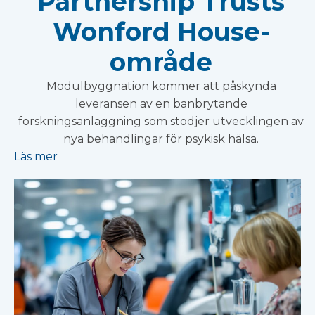
Partnership Trusts
Wonford House-
område
Modulbyggnation kommer att påskynda
leveransen av en banbrytande
forskningsanläggning som stödjer utvecklingen av
nya behandlingar för psykisk hälsa.
Läs mer