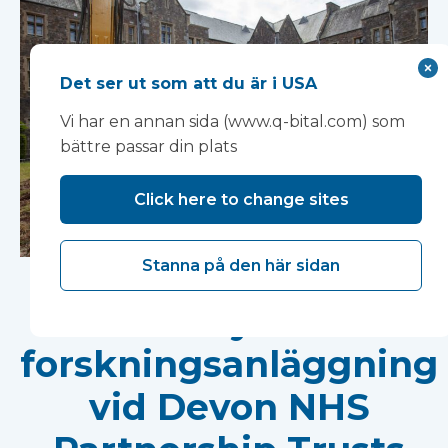
Det ser ut som att du är i USA
Vi har en annan sida (www.q-bital.com) som
bättre passar din plats
Click here to change sites
Arbetet påbörjas på
Stanna på den här sidan
ny
forskningsanläggning
vid Devon NHS