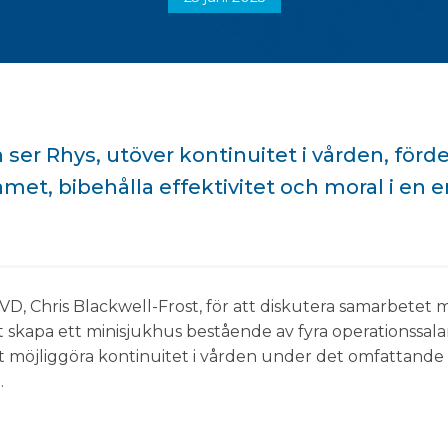
ser Rhys, utöver kontinuitet i vården, förd
amet, bibehålla effektivitet och moral i en 
VD, Chris Blackwell-Frost, för att diskutera samarbete
skapa ett minisjukhus bestående av fyra operationssalar
t möjliggöra kontinuitet i vården under det omfattande
.