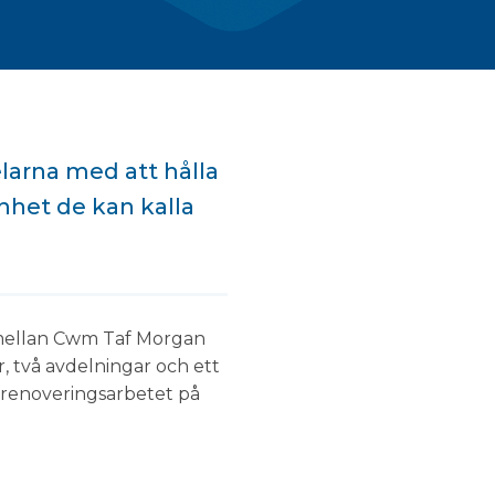
elarna med att hålla
enhet de kan kalla
t mellan Cwm Taf Morgan
, två avdelningar och ett
 renoveringsarbetet på