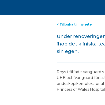
< Tillbaka till nyheter
Under renoveringen 
ihop det kliniska te
sin egen.
Rhys träffade Vanguard:s 
UHB och Vanguard för att 
endoskopikomplex, för at
Princess of Wales Hospital