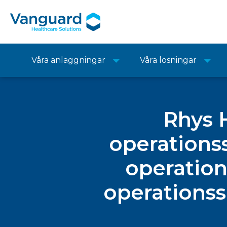
Våra anläggningar
Våra lösningar
Rhys 
operations
operatio
operationss