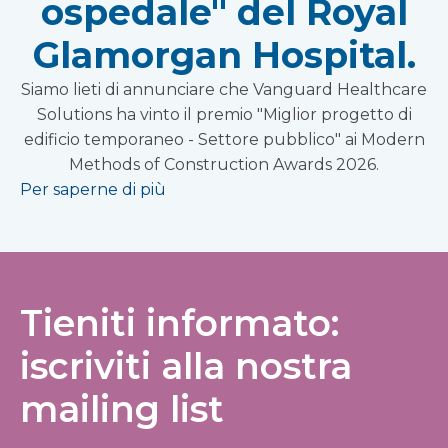
ospedale" del Royal
Glamorgan Hospital.
Siamo lieti di annunciare che Vanguard Healthcare
Solutions ha vinto il premio "Miglior progetto di
edificio temporaneo - Settore pubblico" ai Modern
Methods of Construction Awards 2026.
Per saperne di più
Tieniti informato:
iscriviti alla nostra
mailing list