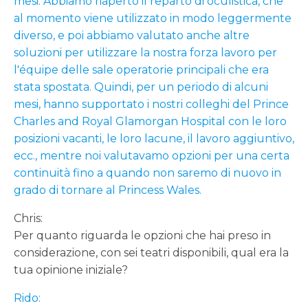
mesi. Abbiamo riaperto il reparto di oculistica, che
al momento viene utilizzato in modo leggermente
diverso, e poi abbiamo valutato anche altre
soluzioni per utilizzare la nostra forza lavoro per
l'équipe delle sale operatorie principali che era
stata spostata. Quindi, per un periodo di alcuni
mesi, hanno supportato i nostri colleghi del Prince
Charles and Royal Glamorgan Hospital con le loro
posizioni vacanti, le loro lacune, il lavoro aggiuntivo,
ecc., mentre noi valutavamo opzioni per una certa
continuità fino a quando non saremo di nuovo in
grado di tornare al Princess Wales.
Chris:
Per quanto riguarda le opzioni che hai preso in
considerazione, con sei teatri disponibili, qual era la
tua opinione iniziale?
Rido: