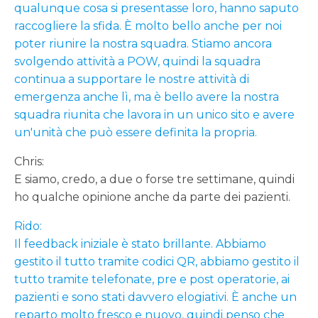
qualunque cosa si presentasse loro, hanno saputo
raccogliere la sfida. È molto bello anche per noi
poter riunire la nostra squadra. Stiamo ancora
svolgendo attività a POW, quindi la squadra
continua a supportare le nostre attività di
emergenza anche lì, ma è bello avere la nostra
squadra riunita che lavora in un unico sito e avere
un'unità che può essere definita la propria.
Chris:
E siamo, credo, a due o forse tre settimane, quindi
ho qualche opinione anche da parte dei pazienti.
Rido:
Il feedback iniziale è stato brillante. Abbiamo
gestito il tutto tramite codici QR, abbiamo gestito il
tutto tramite telefonate, pre e post operatorie, ai
pazienti e sono stati davvero elogiativi. È anche un
reparto molto fresco e nuovo, quindi penso che