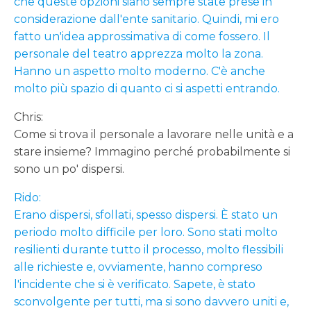
che queste opzioni siano sempre state prese in
considerazione dall'ente sanitario. Quindi, mi ero
fatto un'idea approssimativa di come fossero. Il
personale del teatro apprezza molto la zona.
Hanno un aspetto molto moderno. C'è anche
molto più spazio di quanto ci si aspetti entrando.
Chris:
Come si trova il personale a lavorare nelle unità e a
stare insieme? Immagino perché probabilmente si
sono un po' dispersi.
Rido:
Erano dispersi, sfollati, spesso dispersi. È stato un
periodo molto difficile per loro. Sono stati molto
resilienti durante tutto il processo, molto flessibili
alle richieste e, ovviamente, hanno compreso
l'incidente che si è verificato. Sapete, è stato
sconvolgente per tutti, ma si sono davvero uniti e,