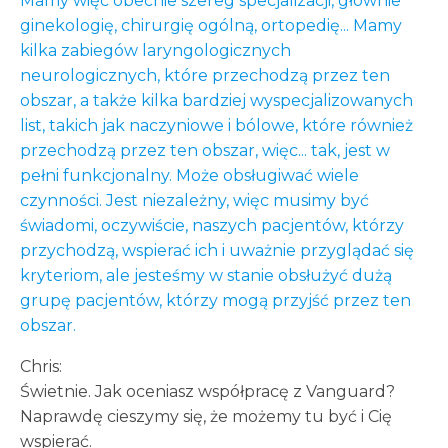
Mamy więc obecnie szereg specjalizacji, głównie
ginekologię, chirurgię ogólną, ortopedię... Mamy
kilka zabiegów laryngologicznych
neurologicznych, które przechodzą przez ten
obszar, a także kilka bardziej wyspecjalizowanych
list, takich jak naczyniowe i bólowe, które również
przechodzą przez ten obszar, więc... tak, jest w
pełni funkcjonalny. Może obsługiwać wiele
czynności. Jest niezależny, więc musimy być
świadomi, oczywiście, naszych pacjentów, którzy
przychodzą, wspierać ich i uważnie przyglądać się
kryteriom, ale jesteśmy w stanie obsłużyć dużą
grupę pacjentów, którzy mogą przyjść przez ten
obszar.
Chris:
Świetnie. Jak oceniasz współpracę z Vanguard?
Naprawdę cieszymy się, że możemy tu być i Cię
wspierać.