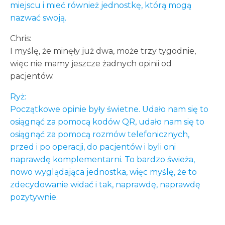
miejscu i mieć również jednostkę, którą mogą
nazwać swoją.
Chris:
I myślę, że minęły już dwa, może trzy tygodnie,
więc nie mamy jeszcze żadnych opinii od
pacjentów.
Ryż:
Początkowe opinie były świetne. Udało nam się to
osiągnąć za pomocą kodów QR, udało nam się to
osiągnąć za pomocą rozmów telefonicznych,
przed i po operacji, do pacjentów i byli oni
naprawdę komplementarni. To bardzo świeża,
nowo wyglądająca jednostka, więc myślę, że to
zdecydowanie widać i tak, naprawdę, naprawdę
pozytywnie.