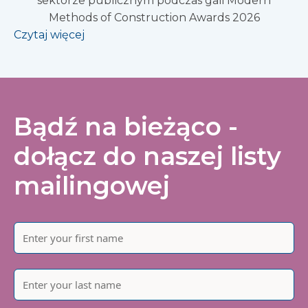
sektorze publicznym podczas gali Modern
Methods of Construction Awards 2026
Czytaj więcej
Bądź na bieżąco -
dołącz do naszej listy
mailingowej