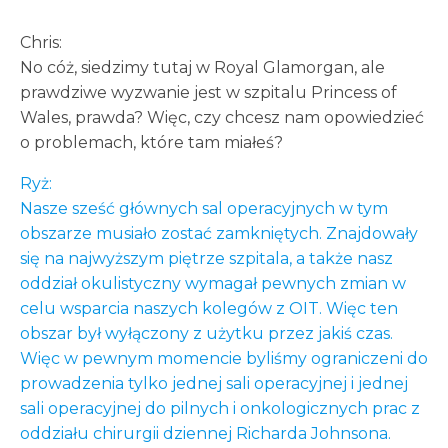
Chris:
No cóż, siedzimy tutaj w Royal Glamorgan, ale
prawdziwe wyzwanie jest w szpitalu Princess of
Wales, prawda? Więc, czy chcesz nam opowiedzieć
o problemach, które tam miałeś?
Ryż:
Nasze sześć głównych sal operacyjnych w tym
obszarze musiało zostać zamkniętych. Znajdowały
się na najwyższym piętrze szpitala, a także nasz
oddział okulistyczny wymagał pewnych zmian w
celu wsparcia naszych kolegów z OIT. Więc ten
obszar był wyłączony z użytku przez jakiś czas.
Więc w pewnym momencie byliśmy ograniczeni do
prowadzenia tylko jednej sali operacyjnej i jednej
sali operacyjnej do pilnych i onkologicznych prac z
oddziału chirurgii dziennej Richarda Johnsona.