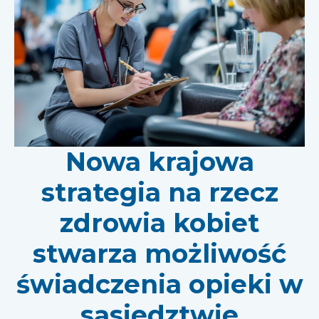
Nowa krajowa
strategia na rzecz
zdrowia kobiet
stwarza możliwość
świadczenia opieki w
sąsiedztwie