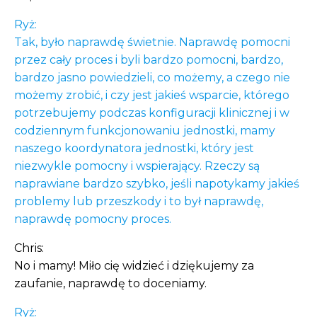
Ryż:
Tak, było naprawdę świetnie. Naprawdę pomocni
przez cały proces i byli bardzo pomocni, bardzo,
bardzo jasno powiedzieli, co możemy, a czego nie
możemy zrobić, i czy jest jakieś wsparcie, którego
potrzebujemy podczas konfiguracji klinicznej i w
codziennym funkcjonowaniu jednostki, mamy
naszego koordynatora jednostki, który jest
niezwykle pomocny i wspierający. Rzeczy są
naprawiane bardzo szybko, jeśli napotykamy jakieś
problemy lub przeszkody i to był naprawdę,
naprawdę pomocny proces.
Chris:
No i mamy! Miło cię widzieć i dziękujemy za
zaufanie, naprawdę to doceniamy.
Ryż: