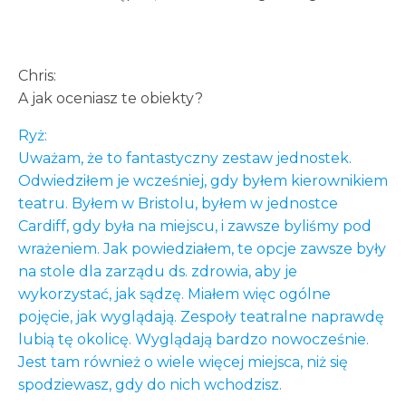
Chris:
A jak oceniasz te obiekty?
Ryż:
Uważam, że to fantastyczny zestaw jednostek.
Odwiedziłem je wcześniej, gdy byłem kierownikiem
teatru. Byłem w Bristolu, byłem w jednostce
Cardiff, gdy była na miejscu, i zawsze byliśmy pod
wrażeniem. Jak powiedziałem, te opcje zawsze były
na stole dla zarządu ds. zdrowia, aby je
wykorzystać, jak sądzę. Miałem więc ogólne
pojęcie, jak wyglądają. Zespoły teatralne naprawdę
lubią tę okolicę. Wyglądają bardzo nowocześnie.
Jest tam również o wiele więcej miejsca, niż się
spodziewasz, gdy do nich wchodzisz.