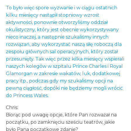
To było więc spore wyzwanie i w ciągu ostatnich
kilku miesięcy nastąpił stopniowy wzrost
aktywności, ponownie otworzyliśmy oddział
okulistyczny, który jest obecnie wykorzystywany
nieco inaczej, a następnie szukaliśmy innych
rozwiązań, aby wykorzystać naszą siłę roboczą dla
zespołu głównych sal operacyjnych, który został
przesunięty. Tak więc przez kilka miesięcy wspierali
naszych kolegów w szpitalu Prince Charles i Royal
Glamorgan w zakresie wakatów, luk, dodatkowej
pracy itp., podczas gdy my szukaliśmy opcji na
pewną ciągłość, dopóki nie będziemy mogli wrócić
do Princess Wales.
Chris:
Biorąc pod uwagę opcje, które Pan rozważał na
początku, po zamknięciu sześciu teatrów, jakie
było Pana początkowe zdanie?