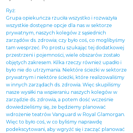
Ryż:
Grupa opiekuńcza rzuciła wszystko i rozważyła
wszystkie dostępne opcje dla nas w sektorze
prywatnym, naszych kolegów z sąsiednich
zarządów ds. zdrowia; czy było coś, co moglibyśmy
tam wesprzeć. Po prostu szukając tej dodatkowej
przestrzeni i pojemności, wiele obszarów zostało
objętych zakresem. Kilka rzeczy również upadło i
było nie do utrzymania. Niektóre ścieżki w sektorze
prywatnym i niektóre ścieżki, które realizowaliśmy
w innych zarządach ds. zdrowia. Więc skupiliśmy
nasze wysiłki na wspieraniu naszych kolegów w
zarządzie ds. zdrowia, a potem dość wcześnie
dowiedzieliśmy się, że będziemy planować
wdrożenie teatrów Vanguard w Royal Glamorgan.
Więc to było coś, w co byliśmy naprawdę
podekscytowani, aby wgryźć się i zacząć planować