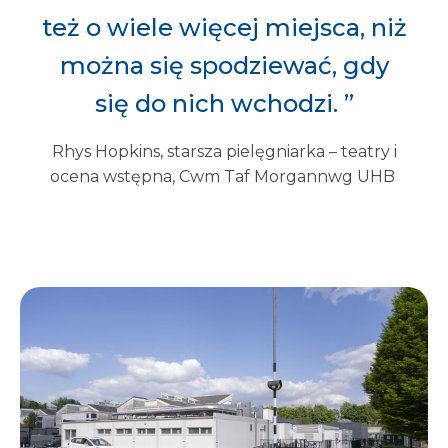
też o wiele więcej miejsca, niż
można się spodziewać, gdy
się do nich wchodzi. ”
Rhys Hopkins, starsza pielęgniarka – teatry i
ocena wstępna, Cwm Taf Morgannwg UHB