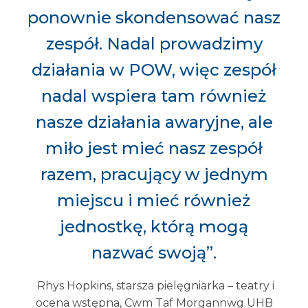
ponownie skondensować nasz
zespół. Nadal prowadzimy
działania w POW, więc zespół
nadal wspiera tam również
nasze działania awaryjne, ale
miło jest mieć nasz zespół
razem, pracujący w jednym
miejscu i mieć również
jednostkę, którą mogą
nazwać swoją”.
Rhys Hopkins, starsza pielęgniarka – teatry i
ocena wstępna, Cwm Taf Morgannwg UHB