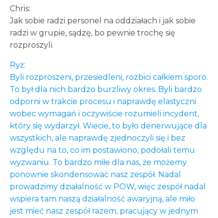
Chris:
Jak sobie radzi personel na oddziałach i jak sobie
radzi w grupie, sądzę, bo pewnie trochę się
rozproszyli.
Ryż:
Byli rozproszeni, przesiedleni, rozbici całkiem sporo.
To był dla nich bardzo burzliwy okres. Byli bardzo
odporni w trakcie procesu i naprawdę elastyczni
wobec wymagań i oczywiście rozumieli incydent,
który się wydarzył. Wiecie, to było denerwujące dla
wszystkich, ale naprawdę zjednoczyli się i bez
względu na to, co im postawiono, podołali temu
wyzwaniu. To bardzo miłe dla nas, że możemy
ponownie skondensować nasz zespół. Nadal
prowadzimy działalność w POW, więc zespół nadal
wspiera tam naszą działalność awaryjną, ale miło
jest mieć nasz zespół razem, pracujący w jednym