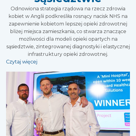
Odnowiona strategia rządowa na rzecz zdrowia
kobiet w Anglii podkreśliła rosnący nacisk NHS na
zapewnienie kobietom lepszej opieki zdrowotnej
bliżej miejsca zamieszkania, co stwarza znaczące
możliwości dla modeli opieki opartych na
sąsiedztwie, zintegrowanej diagnostyki i elastycznej
infrastruktury opieki zdrowotnej.
Czytaj więcej