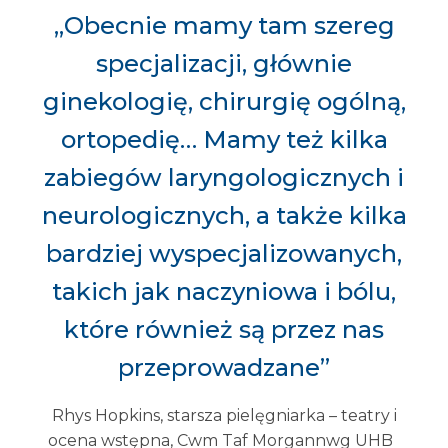
„Obecnie mamy tam szereg
specjalizacji, głównie
ginekologię, chirurgię ogólną,
ortopedię… Mamy też kilka
zabiegów laryngologicznych i
neurologicznych, a także kilka
bardziej wyspecjalizowanych,
takich jak naczyniowa i bólu,
które również są przez nas
przeprowadzane”
Rhys Hopkins, starsza pielęgniarka – teatry i
ocena wstępna, Cwm Taf Morgannwg UHB