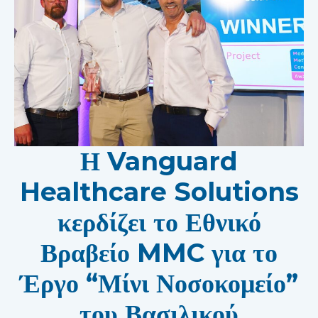
Η Vanguard
Healthcare Solutions
κερδίζει το Εθνικό
Βραβείο MMC για το
Έργο “Μίνι Νοσοκομείο”
του Βασιλικού