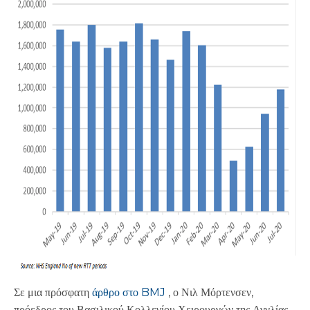
Σε μια πρόσφατη
άρθρο στο BMJ
, ο Νιλ Μόρτενσεν,
πρόεδρος του Βασιλικού Κολλεγίου Χειρουργών της Αγγλίας,