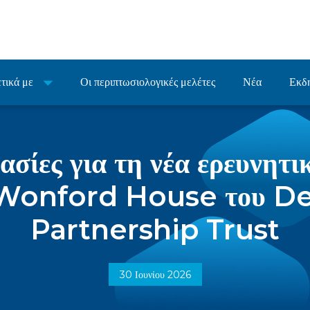
τικά με
Οι περιπτωσιολογικές μελέτες
Νέα
Εκδ
γασίες για τη νέα ερευνητ
 Wonford House του 
Partnership Trust
30 Ιουνίου 2026