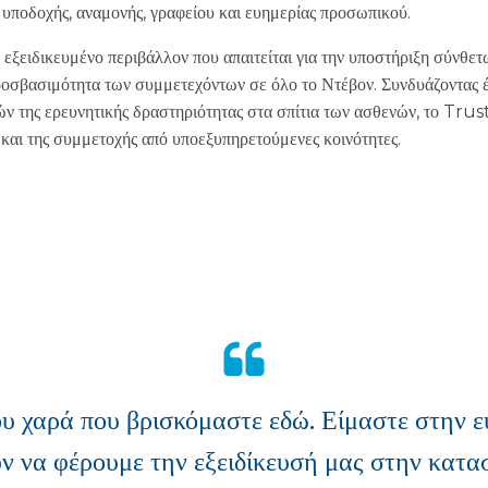
 υποδοχής, αναμονής, γραφείου και ευημερίας προσωπικού.
 εξειδικευμένο περιβάλλον που απαιτείται για την υποστήριξη σύνθετ
οσβασιμότητα των συμμετεχόντων σε όλο το Ντέβον. Συνδυάζοντας έ
ών της ερευνητικής δραστηριότητας στα σπίτια των ασθενών, το Trus
 και της συμμετοχής από υποεξυπηρετούμενες κοινότητες.
ου χαρά που βρισκόμαστε εδώ. Είμαστε στην ε
ύν να φέρουμε την εξειδίκευσή μας στην κατ