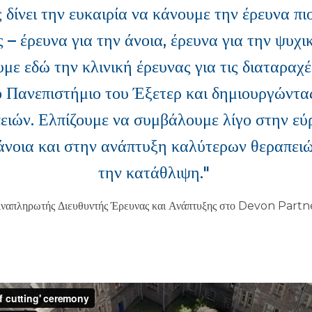
 δίνει την ευκαιρία να κάνουμε την έρευνα πι
 – έρευνα για την άνοια, έρευνα για την ψυχικ
ε εδώ την κλινική έρευνας για τις διαταραχές
 Πανεπιστήμιο του Έξετερ και δημιουργώντας
ειών. Ελπίζουμε να συμβάλουμε λίγο στην εύ
άνοια και στην ανάπτυξη καλύτερων θεραπειών
την κατάθλιψη."
απληρωτής Διευθυντής Έρευνας και Ανάπτυξης στο Devon Part