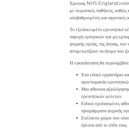
Έρευνας NHS England εντόπισε
με σωματικές παθήσεις, καθώς 
υποβαθμισμένες και αγροτικές κ
Το εξειδικευμένο ερευνητικό κ
παροχή εμπορικών και μη εμπορ
ψυχικής υγείας, της άνοιας, τ
αντιμετωπίζουν τα άτομα που ζο
Η εγκατάσταση θα περιλαμβάνει
Ένα ειδικό εργαστήριο κ
προετοιμασία ερευνητικώ
Μια αίθουσα αξιολόγησης 
ερευνητικών μελετών.
Ειδικά σχεδιασμένες αίθ
προγράμματα ψυχικής υγεί
Ευέλικτοι χώροι που υπο
έρευνα από το σπίτι τους.