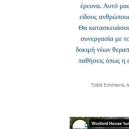
έρευνα. Αυτό μας
είδους ανθρώπους
Θα κατασκευάσουμ
συνεργασία με το
δοκιμή νέων θεραπ
παθήσεις όπως η 
Tobit Emmens, Αν