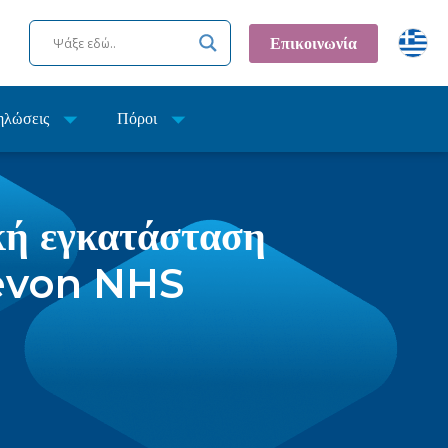
Επικοινωνία
ηλώσεις
Πόροι
ική εγκατάσταση
Devon NHS