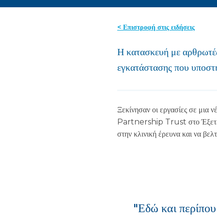
< Επιστροφή στις ειδήσεις
Η κατασκευή με αρθρωτές
εγκατάστασης που υποστη
Ξεκίνησαν οι εργασίες σε μι
Partnership Trust στο Έξετερ
στην κλινική έρευνα και να βελτ
"Εδώ και περίπου