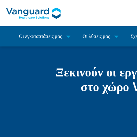
Οι εγκαταστάσεις μας
Οι λύσεις μας
Σχε
Ξεκινούν οι ερ
στο χώρο