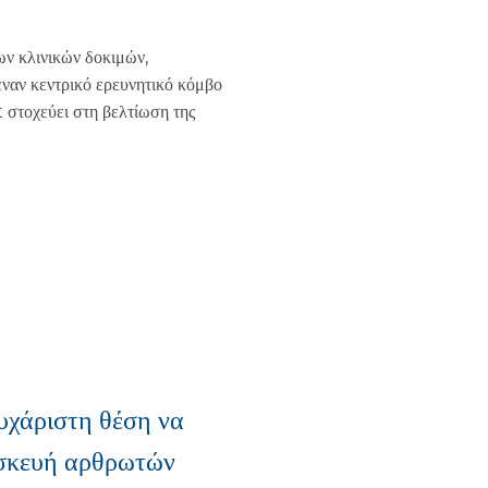
ων κλινικών δοκιμών,
ναν κεντρικό ερευνητικό κόμβο
t στοχεύει στη βελτίωση της
υχάριστη θέση να
ασκευή αρθρωτών