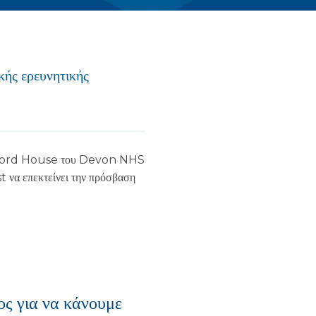
κής ερευνητικής
 Wonford House του Devon NHS
 να επεκτείνει την πρόσβαση
ος για να κάνουμε