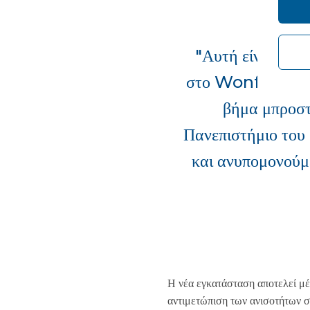
"Αυτή είναι μια 
στο Wonford και 
βήμα μπροστά
Πανεπιστήμιο του
και ανυπομονούμ
Η νέα εγκατάσταση αποτελεί μέρ
αντιμετώπιση των ανισοτήτων σ