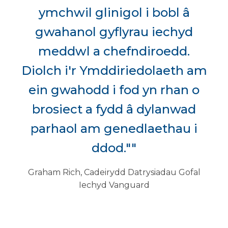
ymchwil glinigol i bobl â
gwahanol gyflyrau iechyd
meddwl a chefndiroedd.
Diolch i'r Ymddiriedolaeth am
ein gwahodd i fod yn rhan o
brosiect a fydd â dylanwad
parhaol am genedlaethau i
ddod.""
Graham Rich, Cadeirydd Datrysiadau Gofal
Iechyd Vanguard