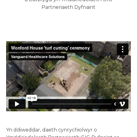
Partneriaeth Dyfnaint
Yn ddiweddar, daeth cynrychiolwyr o