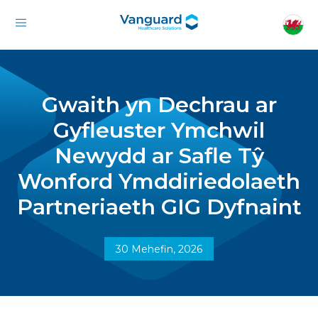
Gwaith yn Dechrau ar
Gyfleuster Ymchwil
Newydd ar Safle Tŷ
Wonford Ymddiriedolaeth
Partneriaeth GIG Dyfnaint
30 Mehefin, 2026