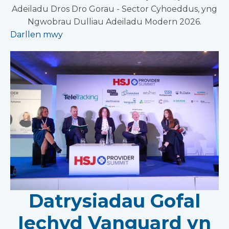
Adeiladu Dros Dro Gorau - Sector Cyhoeddus, yng
Ngwobrau Dulliau Adeiladu Modern 2026.
Darllen mwy
Datrysiadau Gofal
Iechyd Vanguard yn