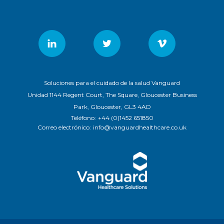
Soluciones para el cuidado de la salud Vanguard
Unidad 1144 Regent Court, The Square, Gloucester Business
Park, Gloucester, GL3 4AD
Teléfono:
+44 (0)1452 651850
Correo electrónico:
info@vanguardhealthcare.co.uk