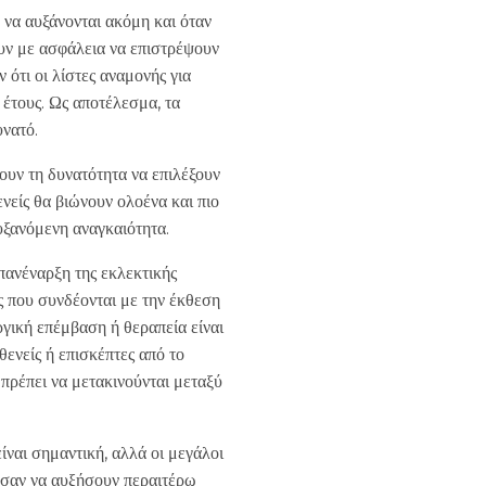
ν να αυξάνονται ακόμη και όταν
υν με ασφάλεια να επιστρέψουν
ότι οι λίστες αναμονής για
 έτους. Ως αποτέλεσμα, τα
υνατό.
χουν τη δυνατότητα να επιλέξουν
νείς θα βιώνουν ολοένα και πιο
αυξανόμενη αναγκαιότητα.
πανέναρξη της εκλεκτικής
ς που συνδέονται με την έκθεση
ργική επέμβαση ή θεραπεία είναι
ενείς ή επισκέπτες από το
 πρέπει να μετακινούνται μεταξύ
ίναι σημαντική, αλλά οι μεγάλοι
ύσαν να αυξήσουν περαιτέρω