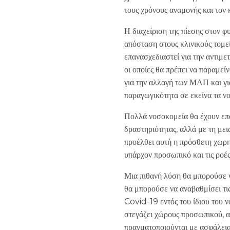
τους χρόνους αναμονής και τον
Η διαχείριση της πίεσης στον φ
απόσταση στους κλινικούς τομεί
επανασχεδιαστεί για την αντιμε
οι οποίες θα πρέπει να παραμεί
για την αλλαγή των ΜΑΠ και γ
παραγωγικότητα σε εκείνα τα νο
Πολλά νοσοκομεία θα έχουν επα
δραστηριότητας, αλλά με τη με
προέλθει αυτή η πρόσθετη χωρητ
υπάρχον προσωπικό και τις ροέ
Μια πιθανή λύση θα μπορούσε ν
θα μπορούσε να αναβαθμίσει τι
Covid-19 εντός του ίδιου του 
στεγάζει χώρους προσωπικού, α
πραγματοποιούνται με ασφάλεια