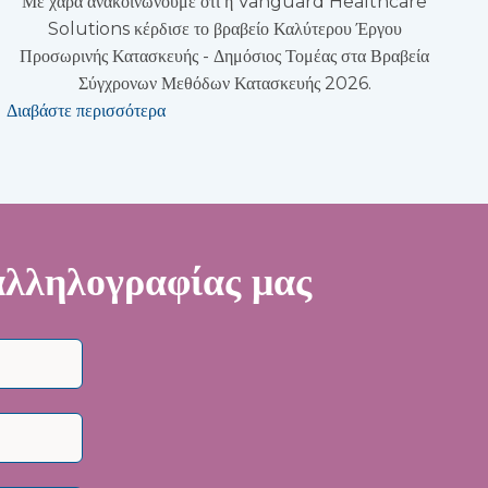
Με χαρά ανακοινώνουμε ότι η Vanguard Healthcare
Solutions κέρδισε το βραβείο Καλύτερου Έργου
Προσωρινής Κατασκευής - Δημόσιος Τομέας στα Βραβεία
Σύγχρονων Μεθόδων Κατασκευής 2026.
Διαβάστε περισσότερα
 αλληλογραφίας μας