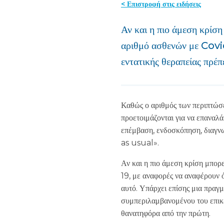
< Επιστροφή στις ειδήσεις
Αν και η πιο άμεση κρίση
αριθμό ασθενών με Covi
εντατικής θεραπείας πρέπ
Καθώς ο αριθμός των περιπτώσε
προετοιμάζονται για να επαναλά
επέμβαση, ενδοσκόπηση, διαγνω
as usual».
Αν και η πιο άμεση κρίση μπορ
19, με αναφορές να αναφέρουν 
αυτό. Υπάρχει επίσης μια πραγμ
συμπεριλαμβανομένου του επικε
θανατηφόρα από την πρώτη.