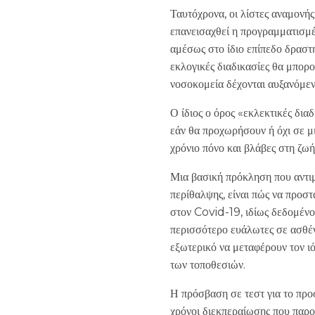
Ταυτόχρονα, οι λίστες αναμονής
επανεισαχθεί η προγραμματισμ
αμέσως στο ίδιο επίπεδο δραστη
εκλογικές διαδικασίες θα μπορο
νοσοκομεία δέχονται αυξανόμεν
Ο ίδιος ο όρος «εκλεκτικές διαδ
εάν θα προχωρήσουν ή όχι σε μι
χρόνιο πόνο και βλάβες στη ζωή
Μια βασική πρόκληση που αντιμ
περίθαλψης, είναι πώς να προστ
στον Covid-19, ιδίως δεδομένου
περισσότερο ευάλωτες σε ασθέν
εξωτερικό να μεταφέρουν τον ιό
των τοποθεσιών.
Η πρόσβαση σε τεστ για το προσ
χρόνοι διεκπεραίωσης που παρο