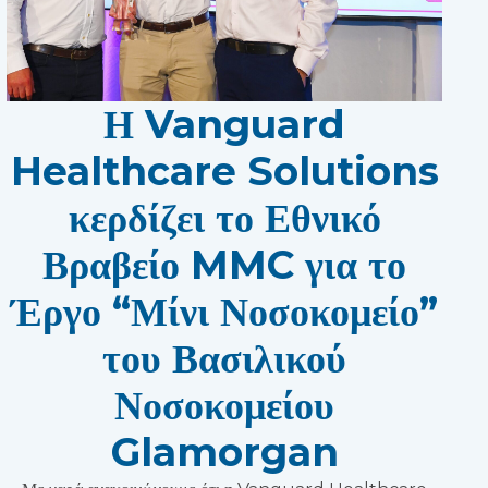
Η Vanguard
Healthcare Solutions
κερδίζει το Εθνικό
Βραβείο MMC για το
Έργο “Μίνι Νοσοκομείο”
του Βασιλικού
Νοσοκομείου
Glamorgan