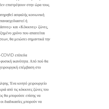
δεν επιστρέψουν στην ώρα τους.
ιατηρηθεί ασφαλής κοινωνική
επανασχεδιαστεί ή
άσινες» και «Κόκκινες» ζώνες,
υξημένο χρόνο που απαιτείται
εων, θα μειώσει σημαντικά την
ρο-COVID επίπεδα
 φυσική ικανότητα. Από πού θα
 χειρουργική επέμβαση στο
λψης. Ένα κινητό χειρουργείο
ιά από τις κόκκινες ζώνες του
ος θα μπορούσε επίσης να
οι διαδικασίες μπορούν να