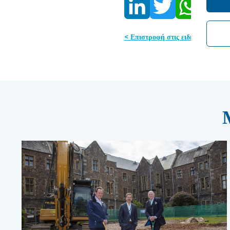
< Επιστροφή στις ειδήσεις