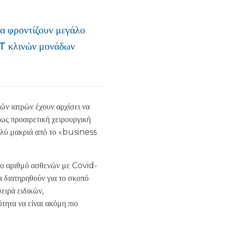
να φροντίζουν μεγάλο
4T κλινών μονάδων
ών ιατρών έχουν αρχίσει να
πως προαιρετική χειρουργική
ολύ μακριά από το «business
άλο αριθμό ασθενών με Covid-
α διατηρηθούν για το σκοπό
ειρά ειδικών,
ότητα να είναι ακόμη πιο