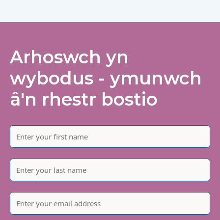
Arhoswch yn
wybodus - ymunwch
â'n rhestr bostio