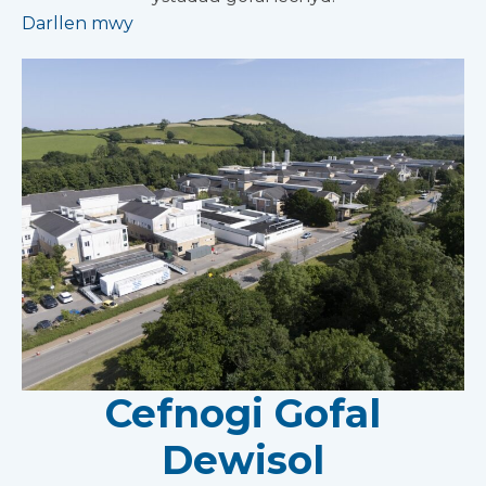
Darllen mwy
Cefnogi Gofal
Dewisol