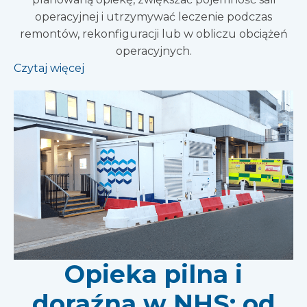
operacyjnej i utrzymywać leczenie podczas
remontów, rekonfiguracji lub w obliczu obciążeń
operacyjnych.
Czytaj więcej
Opieka pilna i
doraźna w NHS: od