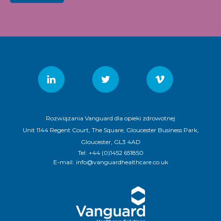
Rozwiązania Vanguard dla opieki zdrowotnej
Unit 1144 Regent Court, The Square, Gloucester Business Park,
Gloucester, GL3 4AD
Tel:
+44 (0)1452 651850
E-mail:
info@vanguardhealthcare.co.uk