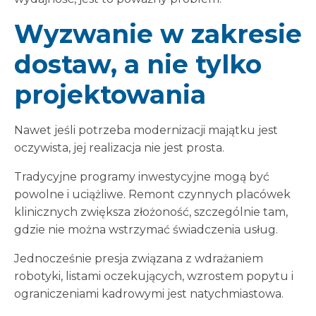
Wyzwanie w zakresie
dostaw, a nie tylko
projektowania
Nawet jeśli potrzeba modernizacji majątku jest
oczywista, jej realizacja nie jest prosta.
Tradycyjne programy inwestycyjne mogą być
powolne i uciążliwe. Remont czynnych placówek
klinicznych zwiększa złożoność, szczególnie tam,
gdzie nie można wstrzymać świadczenia usług.
Jednocześnie presja związana z wdrażaniem
robotyki, listami oczekujących, wzrostem popytu i
ograniczeniami kadrowymi jest natychmiastowa.