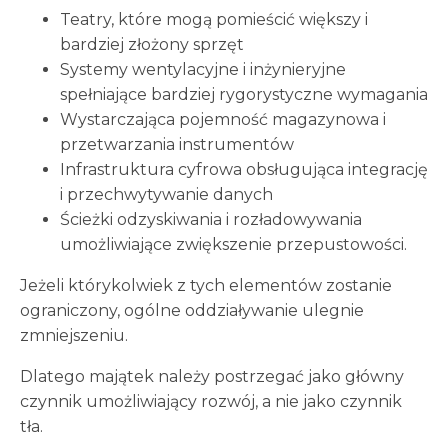
Teatry, które mogą pomieścić większy i
bardziej złożony sprzęt
Systemy wentylacyjne i inżynieryjne
spełniające bardziej rygorystyczne wymagania
Wystarczająca pojemność magazynowa i
przetwarzania instrumentów
Infrastruktura cyfrowa obsługująca integrację
i przechwytywanie danych
Ścieżki odzyskiwania i rozładowywania
umożliwiające zwiększenie przepustowości.
Jeżeli którykolwiek z tych elementów zostanie
ograniczony, ogólne oddziaływanie ulegnie
zmniejszeniu.
Dlatego majątek należy postrzegać jako główny
czynnik umożliwiający rozwój, a nie jako czynnik
tła.