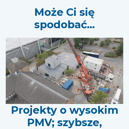
Może Ci się
spodobać...
Projekty o wysokim
PMV; szybsze,