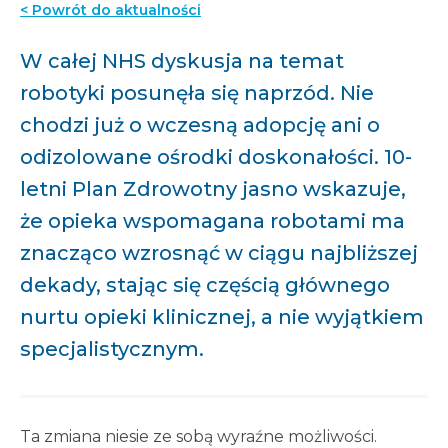
< Powrót do aktualności
W całej NHS dyskusja na temat
robotyki posunęła się naprzód. Nie
chodzi już o wczesną adopcję ani o
odizolowane ośrodki doskonałości. 10-
letni Plan Zdrowotny jasno wskazuje,
że opieka wspomagana robotami ma
znacząco wzrosnąć w ciągu najbliższej
dekady, stając się częścią głównego
nurtu opieki klinicznej, a nie wyjątkiem
specjalistycznym.
Ta zmiana niesie ze sobą wyraźne możliwości.