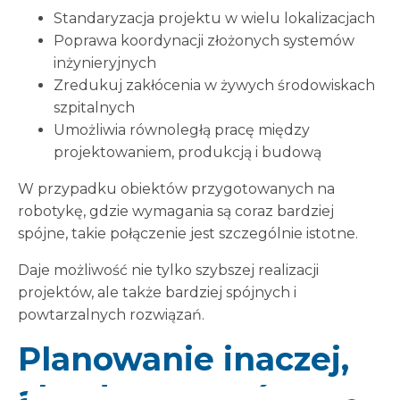
Standaryzacja projektu w wielu lokalizacjach
Poprawa koordynacji złożonych systemów
inżynieryjnych
Zredukuj zakłócenia w żywych środowiskach
szpitalnych
Umożliwia równoległą pracę między
projektowaniem, produkcją i budową
W przypadku obiektów przygotowanych na
robotykę, gdzie wymagania są coraz bardziej
spójne, takie połączenie jest szczególnie istotne.
Daje możliwość nie tylko szybszej realizacji
projektów, ale także bardziej spójnych i
powtarzalnych rozwiązań.
Planowanie inaczej,
aby dostarczyć