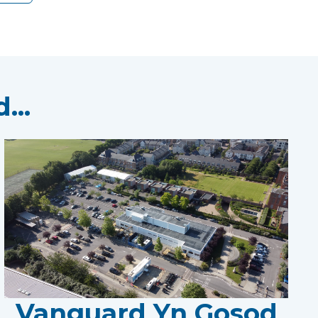
...
Vanguard Yn Gosod