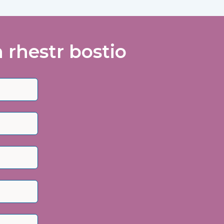
rhestr bostio