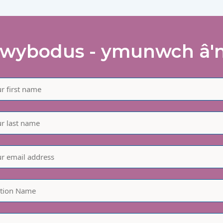
wybodus - ymunwch â'n 