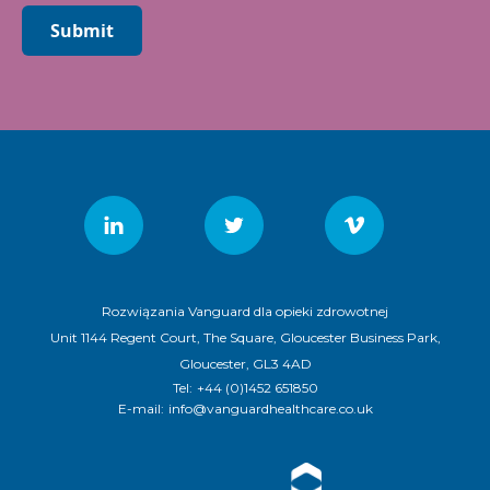
Submit
Rozwiązania Vanguard dla opieki zdrowotnej
Unit 1144 Regent Court, The Square, Gloucester Business Park,
Gloucester, GL3 4AD
Tel:
+44 (0)1452 651850
E-mail:
info@vanguardhealthcare.co.uk