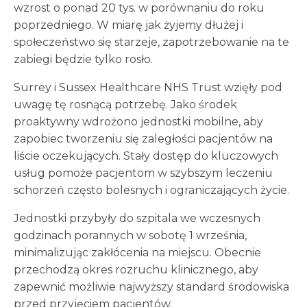
wzrost o ponad 20 tys. w porównaniu do roku
poprzedniego. W miarę jak żyjemy dłużej i
społeczeństwo się starzeje, zapotrzebowanie na te
zabiegi będzie tylko rosło.
Surrey i Sussex Healthcare NHS Trust wzięły pod
uwagę tę rosnącą potrzebę. Jako środek
proaktywny wdrożono jednostki mobilne, aby
zapobiec tworzeniu się zaległości pacjentów na
liście oczekujących. Stały dostęp do kluczowych
usług pomoże pacjentom w szybszym leczeniu
schorzeń często bolesnych i ograniczających życie.
Jednostki przybyły do szpitala we wczesnych
godzinach porannych w sobotę 1 września,
minimalizując zakłócenia na miejscu. Obecnie
przechodzą okres rozruchu klinicznego, aby
zapewnić możliwie najwyższy standard środowiska
przed przyjęciem pacjentów.