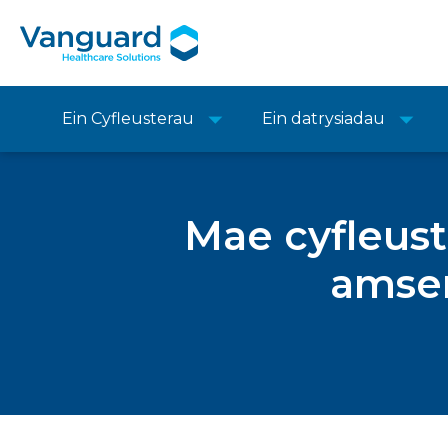
Ein Cyfleusterau
Ein datrysiadau
Mae cyfleust
amse