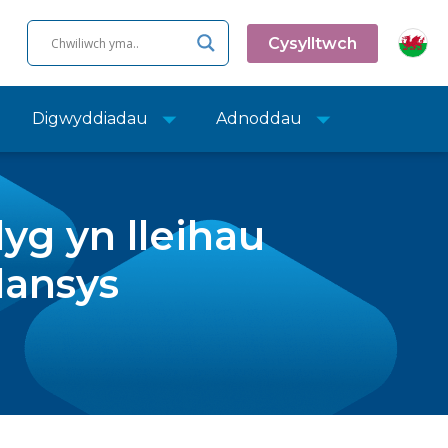
Cysylltwch
Digwyddiadau
Adnoddau
yg yn lleihau
ansys