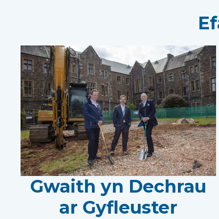
Ef
Gwaith yn Dechrau
ar Gyfleuster