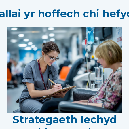
allai yr hoffech chi hefyd
Strategaeth Iechyd