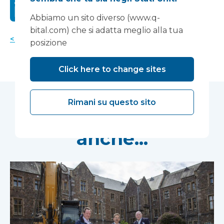
Abbiamo un sito diverso (www.q-
bital.com) che si adatta meglio alla tua
< Torna alle notizie
posizione
Click here to change sites
Rimani su questo sito
Potrebbe piacerti
anche...