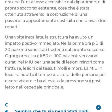
era che l'unità fosse accessibile dal dipartimento di
pronto soccorso esistente, cosa che è stata
ottenuta attraverso la costruzione di una
passerella appositamente costruita che univa i due
reparti.
Una volta installata, la struttura ha avuto un
impatto positivo immediato. Nella prima ora più di
20 pazienti sono stati trasferiti dal pronto soccorso.
Ogni giorno, tra gli 80 e i 100 pazienti venivano
curati nel MIU per una serie di lesioni minori come
fratture, lesioni dei tessuti molli e morsi. La MIU in
loco ha ridotto il tempo di attesa delle persone per
essere visitate e ha alleviato la pressione sui posti
letto nell’ospedale principale.
Condividi questo:
Sembra che tu sia negli Stati Uniti