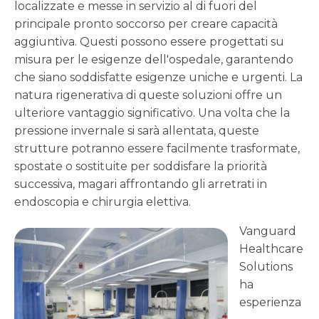
localizzate e messe in servizio al di fuori del
principale pronto soccorso per creare capacità
aggiuntiva. Questi possono essere progettati su
misura per le esigenze dell'ospedale, garantendo
che siano soddisfatte esigenze uniche e urgenti. La
natura rigenerativa di queste soluzioni offre un
ulteriore vantaggio significativo. Una volta che la
pressione invernale si sarà allentata, queste
strutture potranno essere facilmente trasformate,
spostate o sostituite per soddisfare la priorità
successiva, magari affrontando gli arretrati in
endoscopia e chirurgia elettiva.
Vanguard
Healthcare
Solutions
ha
esperienza