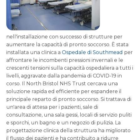
nell'installazione con successo di strutture per
aumentare la capacità di pronto soccorso. È stata
installata una clinica a
Ospedale di Southmead
per
affrontare le incombenti pressioni invernali e le
crescenti tensioni sulla capacità ospedaliera a tutti i
livelli, aggravate dalla pandemia di COVID-19 in
corso. Il North Bristol NHS Trust cercava una
soluzione rapida ed efficiente per espandere il
principale reparto di pronto soccorso. Si trattava di
un'area di attesa per i pazienti, sale di
consultazione, una sala gessi, locali di servizio puliti
e sporchi, un bagno e un negozio di pulizia. La
progettazione clinica della struttura ha migliorato
il flusso dei pazienti e ha contribuito a ridurre