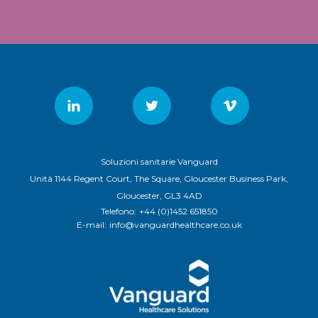
Soluzioni sanitarie Vanguard
Unità 1144 Regent Court, The Square, Gloucester Business Park,
Gloucester, GL3 4AD
Telefono:
+44 (0)1452 651850
E-mail:
info@vanguardhealthcare.co.uk