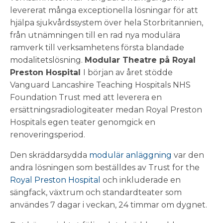
levererat många exceptionella lösningar för att
hjälpa sjukvårdssystem över hela Storbritannien,
från utnämningen till en rad nya modulära
ramverk till verksamhetens första blandade
modalitetslösning.
Modular Theatre på Royal
Preston Hospital
I början av året stödde
Vanguard Lancashire Teaching Hospitals NHS
Foundation Trust med att leverera en
ersättningsradiologiteater medan Royal Preston
Hospitals egen teater genomgick en
renoveringsperiod.
Den skräddarsydda
modulär anläggning
var den
andra lösningen som beställdes av Trust for the
Royal Preston Hospital
och inkluderade en
sängfack, växtrum och standardteater som
användes 7 dagar i veckan, 24 timmar om dygnet.