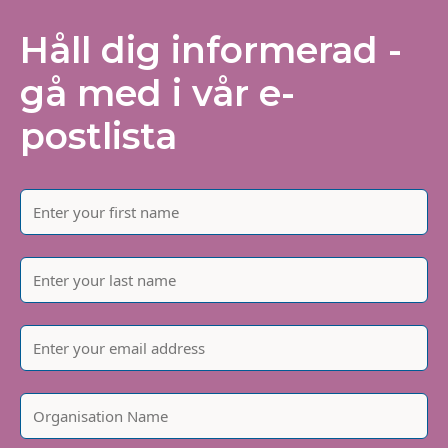
Håll dig informerad -
gå med i vår e-
postlista