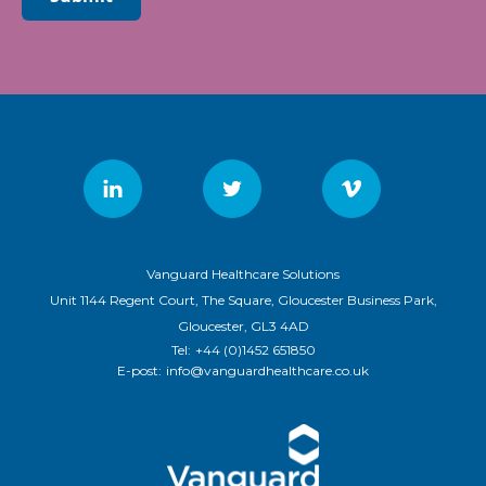
Vanguard Healthcare Solutions
Unit 1144 Regent Court, The Square, Gloucester Business Park,
Gloucester, GL3 4AD
Tel:
+44 (0)1452 651850
E-post:
info@vanguardhealthcare.co.uk