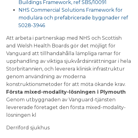
Buildings Framework, ref SBS/10091
NHS Commercial Solutions Framework för
modulära och prefabricerade byggnader ref
5028-3946
Att arbeta i partnerskap med NHS och Scottish
and Welsh Health Boards gör det möjligt för
Vanguard att tillhandahålla lämpliga ramar för
upphandling av viktiga sjukvårdsinrättningar i hela
Storbritannien, och leverera klinisk infrastruktur
genom användning av moderna
konstruktionsmetoder för att möta ökande krav.
Första mixed-modality-lösningen i Plymouth
Genom utbyggnaden av Vanguard-tjänsten
levererade företaget den första mixed-modality-
lösningen kl
Derriford sjukhus