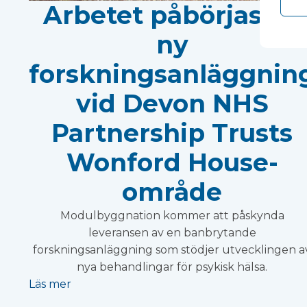
Arbetet påbörjas på
ny
forskningsanläggnin
vid Devon NHS
Partnership Trusts
Wonford House-
område
Modulbyggnation kommer att påskynda
leveransen av en banbrytande
forskningsanläggning som stödjer utvecklingen a
nya behandlingar för psykisk hälsa.
Läs mer