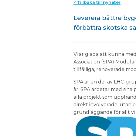
< Tillbaka till nyheter
Leverera bättre byg
förbättra skotska 
Vi är glada att kunna me
Association (SPA) Modular
tillfälliga, renoverade mo
SPA är en del av LHC-grup
år. SPA arbetar med sina 
alla projekt som upphandl
direkt involverade, utan e
grundläggande för allt vi