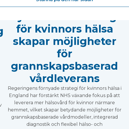
Ny nationell strategi
för kvinnors hälsa
g
skapar möjligheter
för
grannskapsbaserad
vårdleverans
Regeringens förnyade strategi för kvinnors hälsa i
England har förstärkt NHS växande fokus på att
leverera mer hälsovård för kvinnor närmare
v
hemmet, vilket skapar betydande möjligheter för
grannskapsbaserade vårdmodeller, integrerad
diagnostik och flexibel hälso- och