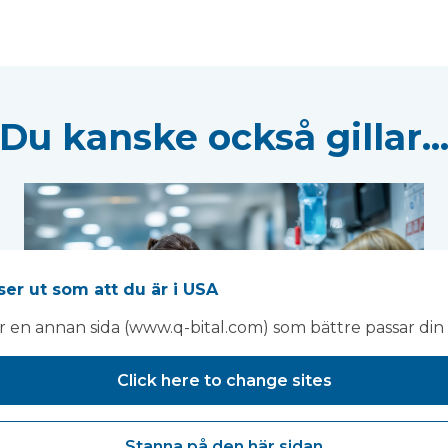
Du kanske också gillar..
ser ut som att du är i USA
ar en annan sida (www.q-bital.com) som bättre passar din 
Click here to change sites
Stanna på den här sidan