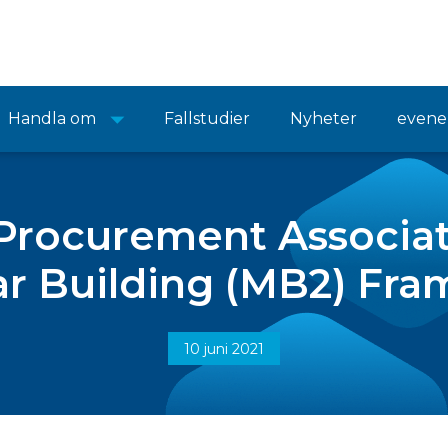
Handla om
Fallstudier
Nyheter
even
 Procurement Associat
r Building (MB2) Fr
10 juni 2021