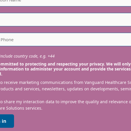
nclude country code, e.g. +44
mmitted to protecting and respecting your privacy. We will only
information to administer your account and provide the services
d.
 to receive marketing communications from Vanguard Healthcare S
roducts and services, newsletters, updates on developments, semi
to share my interaction data to improve the quality and relevance
re Solutions services.
 in