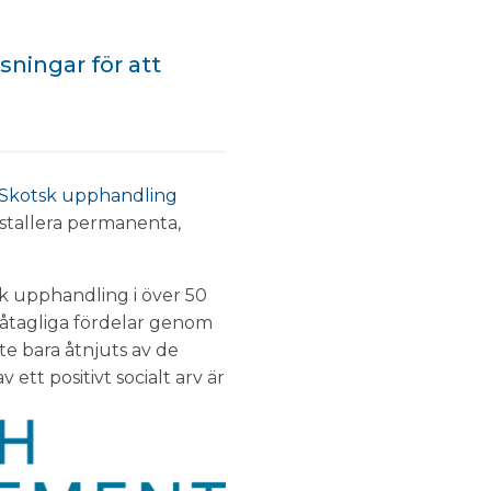
ningar för att
Skotsk upphandling
nstallera permanenta,
sk upphandling i över 50
 påtagliga fördelar genom
e bara åtnjuts av de
ett positivt socialt arv är