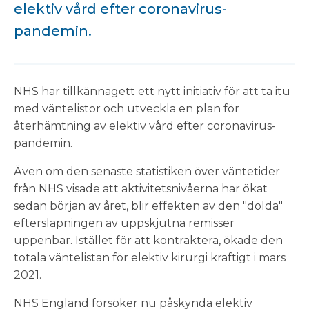
elektiv vård efter coronavirus-
pandemin.
NHS har tillkännagett ett nytt initiativ för att ta itu
med väntelistor och utveckla en plan för
återhämtning av elektiv vård efter coronavirus-
pandemin.
Även om den senaste statistiken över väntetider
från NHS visade att aktivitetsnivåerna har ökat
sedan början av året, blir effekten av den "dolda"
eftersläpningen av uppskjutna remisser
uppenbar. Istället för att kontraktera, ökade den
totala väntelistan för elektiv kirurgi kraftigt i mars
2021.
NHS England försöker nu påskynda elektiv