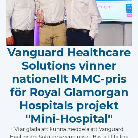
Vanguard Healthcare
Solutions vinner
nationellt MMC-pris
för Royal Glamorgan
Hospitals projekt
"Mini-Hospital"
Vi är glada att kunna meddela att Vanguard
Healthcare Solutions vann priset, Bästa tillfälliga