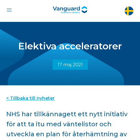
Elektiva acceleratorer
17 maj 2021
< Tillbaka till nyheter
NHS har tillkännagett ett nytt initiativ
för att ta itu med väntelistor och
utveckla en plan för återhämtning av