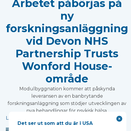
Arbetet påbörjas på
ny
forskningsanläggning
vid Devon NHS
Partnership Trusts
Wonford House-
område
Modulbyggnation kommer att påskynda
leveransen av en banbrytande
forskningsanläggning som stödjer utvecklingen av
nya behandlingar för psykisk hälsa.
Läs mer
Det ser ut som att du är i USA