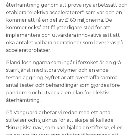
återhämtning genom att pröva nya arbetssätt och
etablera "elektiva acceleratorer", som var och en
kommer att få en del av £160 miljonerna. De
kommer också att få ytterligare stöd för att
implementera och utvärdera innovativa sätt att
öka antalet valbara operationer som levereras på
acceleratorplatser.
Bland lösningarna som ingår i försöket är en grå
starrtjänst med stora volymer och en enda
testanläggning. Syftet är att överträffa samma
antal tester och behandlingar som gjordes före
pandemin och utveckla en plan för elektiv
återhämtning.
På Vanguard arbetar vi redan med ett antal
stiftelser och sjukhus för att skapa så kallade
"kirurgiska nav", som kan hjälpa en stiftelse, eller