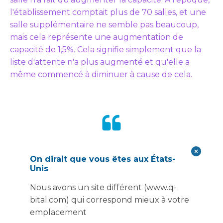
l'établissement comptait plus de 70 salles, et une
salle supplémentaire ne semble pas beaucoup,
mais cela représente une augmentation de
capacité de 1,5%. Cela signifie simplement que la
liste d'attente n'a plus augmenté et qu'elle a
même commencé à diminuer à cause de cela.
« Travailler avec Vanguard a
On dirait que vous êtes aux États-
été un plaisir, un vrai plaisir...
Unis
Je pense qu'ils viennent avec
Nous avons un site différent (www.q-
bital.com) qui correspond mieux à votre
un certain degré de
emplacement