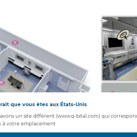
rait que vous êtes aux États-Unis
avons un site différent (www.q-bital.com) qui correspon
 à votre emplacement