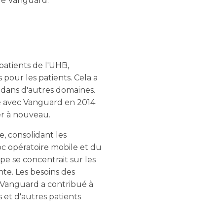
ire Vanguard.
patients de l'UHB,
pour les patients. Cela a
 dans d'autres domaines.
illé avec Vanguard en 2014
er à nouveau.
, consolidant les
oc opératoire mobile et du
pe se concentrait sur les
te. Les besoins des
ns, Vanguard a contribué à
s et d'autres patients