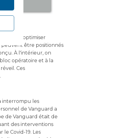
 soins d'optimiser
s peuvent être positionnés
nçu. À l'intérieur, on
bloc opératoire et à la
réveil. Ces
.
 a interrompu les
personnel de Vanguard a
ipe de Vanguard était de
tuant des interventions
r le Covid-19. Les