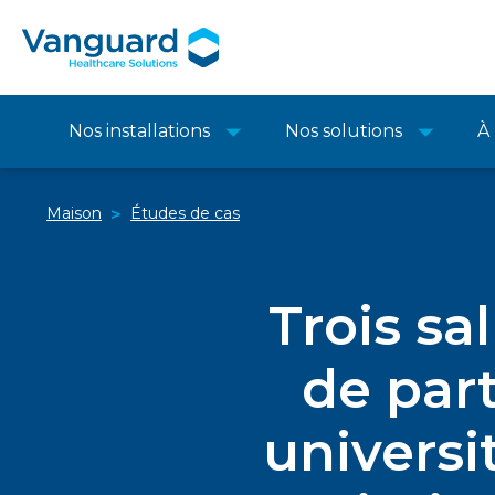
Nos installations
Nos solutions
À
Maison
Études de cas
>
Trois sa
de part
univers