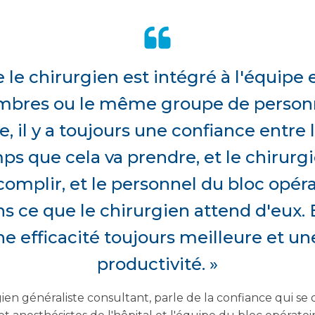
 le chirurgien est intégré à l'équipe et
res ou le même groupe de person
, il y a toujours une confiance entre l
s que cela va prendre, et le chirurgi
omplir, et le personnel du bloc opéra
s ce que le chirurgien attend d'eux. E
ne efficacité toujours meilleure et u
productivité. »
ien généraliste consultant, parle de la confiance qui se