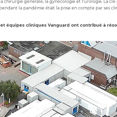
a chirurgie générale, la gynécologie et l'urologie. La clé
endant la pandémie était la prise en compte par ses clin
 et équipes cliniques Vanguard ont contribué à résor