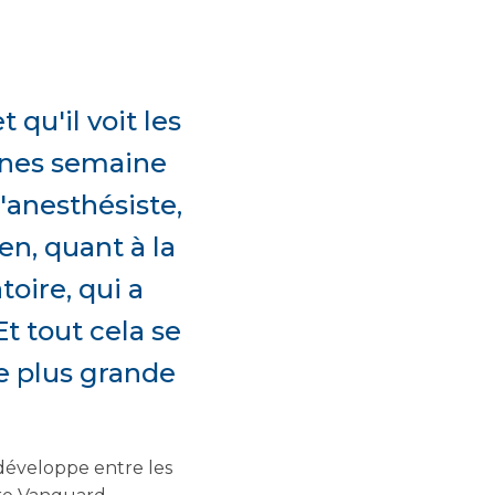
 qu'il voit les
nes semaine
'anesthésiste,
en, quant à la
toire, qui a
t tout cela se
ne plus grande
 développe entre les