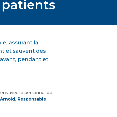
 patients
le, assurant la
nt et sauvent des
, avant, pendant et
iens avec le personnel de
 Arnold, Responsable