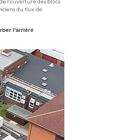
 de l'ouverture des blocs
iciens du flux de
ber l'arriéré