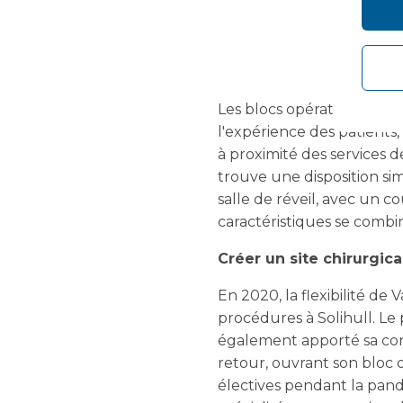
Les blocs opératoires Va
l'expérience des patients
à proximité des services de
trouve une disposition sim
salle de réveil, avec un co
caractéristiques se combin
Créer un site chirurgic
En 2020, la flexibilité de
procédures à Solihull. Le
également apporté sa cont
retour, ouvrant son bloc o
électives pendant la pandé