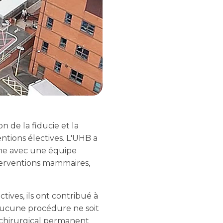
n de la fiducie et la
ntions électives. L'UHB a
une avec une équipe
nterventions mammaires,
tives, ils ont contribué à
u'aucune procédure ne soit
 chirurgical permanent