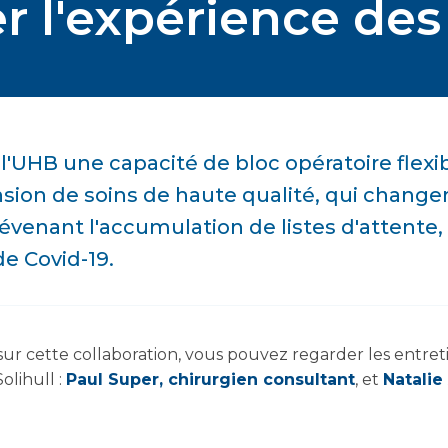
r l'expérience des
l'UHB une capacité de bloc opératoire flexib
ension de soins de haute qualité, qui change
révenant l'accumulation de listes d'attente
e Covid-19.
sur cette collaboration, vous pouvez regarder les entret
olihull :
Paul Super, chirurgien consultant
, et
Natalie