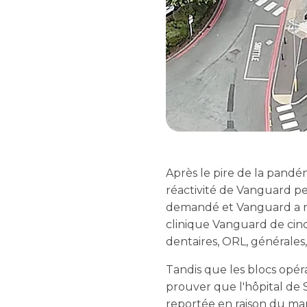
Après le pire de la pandém
réactivité de Vanguard pe
demandé et Vanguard a ra
clinique Vanguard de cinq
dentaires, ORL, générales,
Tandis que les blocs opéra
prouver que l'hôpital de S
reportée en raison du ma