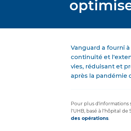
optimise
Vanguard a fourni à 
continuité et l'ext
vies, réduisant et p
après la pandémie d
Pour plus d'informations 
l'UHB, basé à l'hôpital de S
des opérations
.