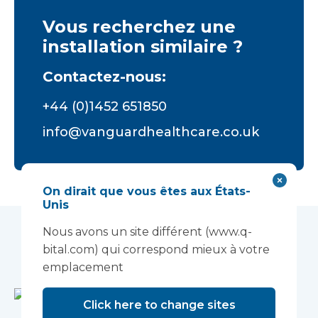
Vous recherchez une
installation similaire ?
Contactez-nous:
+44 (0)1452 651850
info@vanguardhealthcare.co.uk
On dirait que vous êtes aux États-
Unis
Nous avons un site différent (www.q-
Études de cas connexes
bital.com) qui correspond mieux à votre
emplacement
Click here to change sites