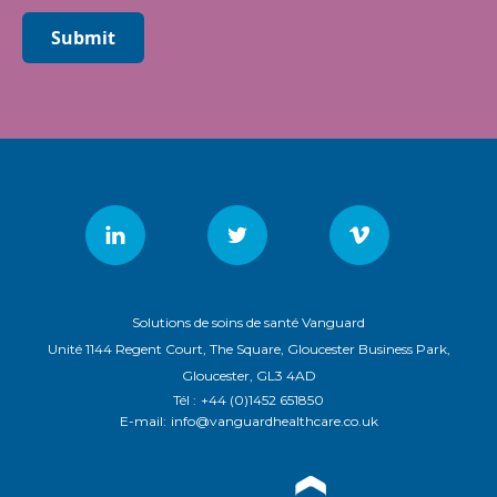
Submit
Solutions de soins de santé Vanguard
Unité 1144 Regent Court, The Square, Gloucester Business Park,
Gloucester, GL3 4AD
Tél :
+44 (0)1452 651850
E-mail:
info@vanguardhealthcare.co.uk