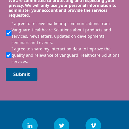
We are committed to protecting and respecting your
privacy. We will only use your personal information to
administer your account and provide the services
requested.
I agree to receive marketing communications from
Vanguard Healthcare Solutions about products and
services, newsletters, updates on developments,
seminars and events.
I agree to share my interaction data to improve the
quality and relevance of Vanguard Healthcare Solutions
services.
Submit