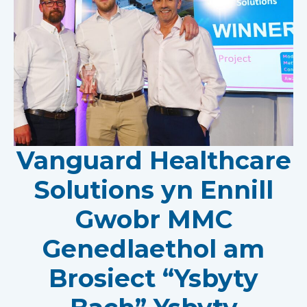
Vanguard Healthcare
Solutions yn Ennill
Gwobr MMC
Genedlaethol am
Brosiect “Ysbyty