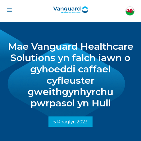
Mae Vanguard Healthcare
Solutions yn falch iawn o
gyhoeddi caffael
cyfleuster
gweithgynhyrchu
pwrpasol yn Hull
5 Rhagfyr, 2023